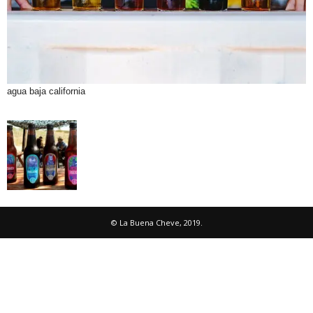
agua baja california
© La Buena Cheve, 2019.