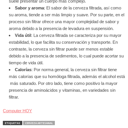
suele presentar un cuerpo más complejo.
Sabor y aroma
: El sabor de la cerveza filtrada, así como
su aroma, tiende a ser más limpio y suave. Por su parte, en el
proceso sin filtrar ofrece una mayor complejidad de sabor y
aroma debido a la presencia de levadura en suspensión.
Vida útil
: La cerveza filtrada se caracteriza por su mayor
estabilidad, lo que facilita su conservación y transporte. En
contraste, la cerveza sin filtrar puede ser menos estable
debido a la presencia de sedimentos, lo cual puede acortar su
tiempo de vida útil.
Calorías
: Por norma general, la cerveza sin filtrar tiene
más calorías que su homóloga filtrada, además el alcohol está
más saturado. Por otro lado, tiene como positivo la mayor
presencia de aminoácidos y vitaminas, en variedades sin
filtrar.
Computer HOY
ETIQUETAS
CERVEZA ARTESANAL