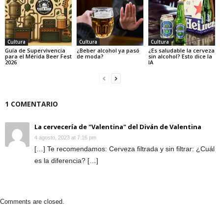
Cultura
Cultura
Cultura
Guía de Supervivencia
¿Beber alcohol ya pasó
¿Es saludable la cerveza
para el Mérida Beer Fest
de moda?
sin alcohol? Esto dice la
2026
IA
1 COMENTARIO
La cervecería de "Valentina" del Diván de Valentina
4 agosto, 2023 at 7:16 pm
[…] Te recomendamos: Cerveza filtrada y sin filtrar: ¿Cuál
es la diferencia? […]
Comments are closed.