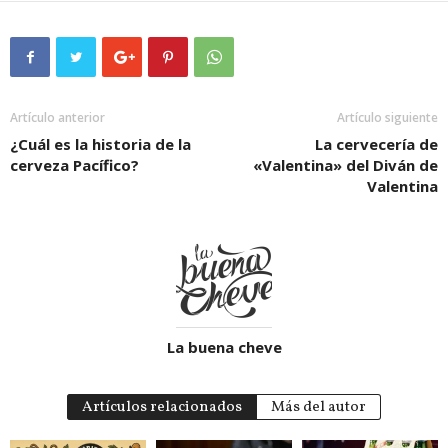
Artículo anterior
Artículo siguiente
¿Cuál es la historia de la
La cervecería de
cerveza Pacífico?
«Valentina» del Diván de
Valentina
La buena cheve
Artículos relacionados
Más del autor