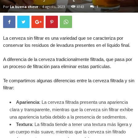
Por
La buena cheve
-
4 agosto, 2023
4143
1
La cerveza sin filtrar es una variedad que se caracteriza por
conservar los residuos de levadura presentes en el líquido final.
A diferencia de la cerveza tradicionalmente filtrada, que pasa por
un proceso de filtración para eliminar estas partículas.
Te compartimos algunas diferencias entre la cerveza filtrada y sin
filtrar:
Apariencia
: La cerveza filtrada presenta una apariencia
clara y transparente, mientras que la cerveza sin filtrar exhibe
una apariencia turbia debido a la presencia de sedimentos.
Textura
: La filtrada tiende a tener una textura más ligera y
un cuerpo más suave, mientras que la cerveza sin filtrado