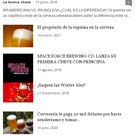
La buena cheve
-
13 junio, 2018
0
IPA AMERICANA VS. IPA INGLESA ¿CUÁL ES LA DIFERENCIA? Si quieres ser
un orgulloso snob de la cerveza artesanal debes saber la diferencia entre la...
El propósito de la espuma en la cerveza
16 enero, 2021
SPACE FORCE BREWING CO. LANZA SU
PRIMERA CHEVE CON PRINCIPIA
17 agosto, 2018
¡Saquen las Winter Ales!
27 noviembre, 2018
Cervecería te paga 20 mil dólares por hacer
senderismo y tomar...
10 julio, 2020