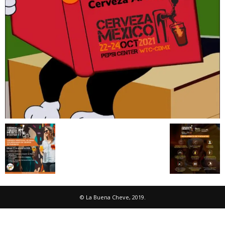
© La Buena Cheve, 2019.