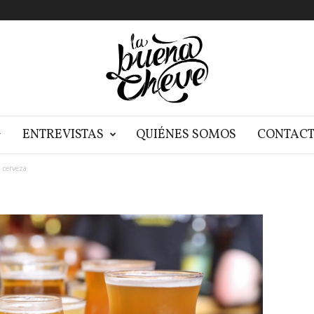
G
ENTREVISTAS
QUIÉNES SOMOS
CONTAC
cerveza