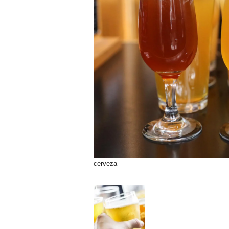
cerveza