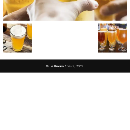
© La Buena Cheve, 2019.