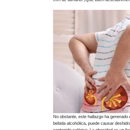
No obstante, este hallazgo ha generado 
bebida alcohólica, puede causar deshidra
contenido calórico. La obesidad es un fa