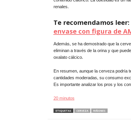
renales.
Te recomendamos leer
envase con figura de 
Además, se ha demostrado que la cerve
eliminan a través de la orina y que pued
oxalato cálcico.
En resumen, aunque la cerveza podría te
cantidades moderadas, su consumo exce
Es importante analizar los pros y los con
20 minutos
ETIQUETAS
CERVEZA
RIÑONES