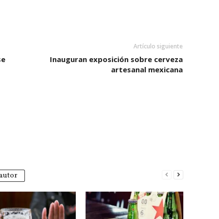
Artículo siguiente
se
Inauguran exposición sobre cerveza
artesanal mexicana
autor