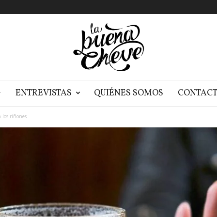
G
ENTREVISTAS
QUIÉNES SOMOS
CONTAC
n los riñones