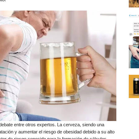
debate entre otros expertos. La cerveza, siendo una
tación y aumentar el riesgo de obesidad debido a su alto
ctor de riesgo conocido para la formación de cálculos