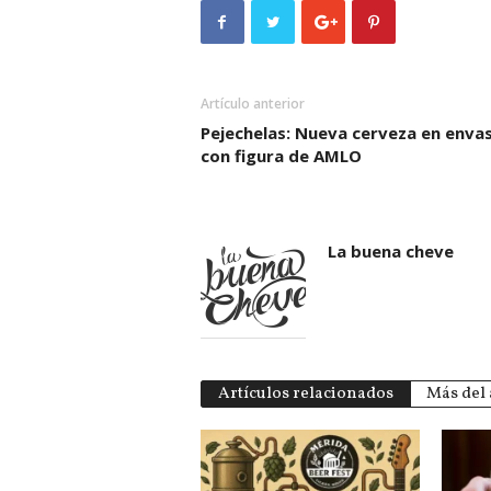
Artículo anterior
Pejechelas: Nueva cerveza en enva
con figura de AMLO
La buena cheve
Artículos relacionados
Más del 