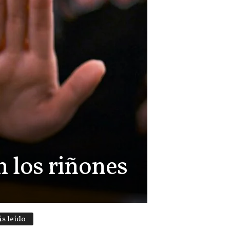
n los riñones
s leído