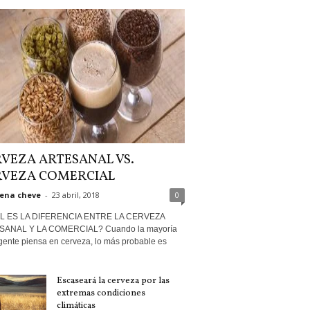
VEZA ARTESANAL VS.
RVEZA COMERCIAL
ena cheve
-
23 abril, 2018
0
L ES LA DIFERENCIA ENTRE LA CERVEZA
SANAL Y LA COMERCIAL? Cuando la mayoría
 gente piensa en cerveza, lo más probable es
Escaseará la cerveza por las
extremas condiciones
climáticas