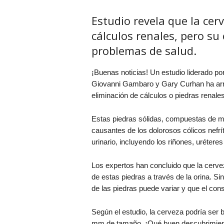
Estudio revela que la cer
cálculos renales, pero s
problemas de salud.
¡Buenas noticias! Un estudio liderado por
Giovanni Gambaro y Gary Curhan ha arroj
eliminación de cálculos o piedras renales
Estas piedras sólidas, compuestas de mi
causantes de los dolorosos cólicos nefrí
urinario, incluyendo los riñones, uréteres 
Los expertos han concluido que la cerveza,
de estas piedras a través de la orina. S
de las piedras puede variar y que el con
Según el estudio, la cerveza podría ser 
mm de tamaño. ¡Qué buen descubrimien