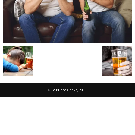
© La Buena Cheve, 2019.