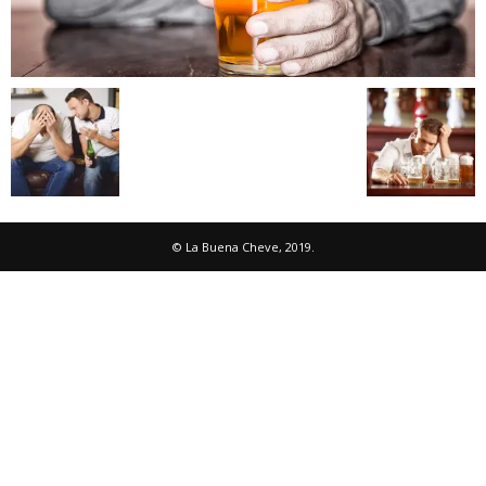
© La Buena Cheve, 2019.