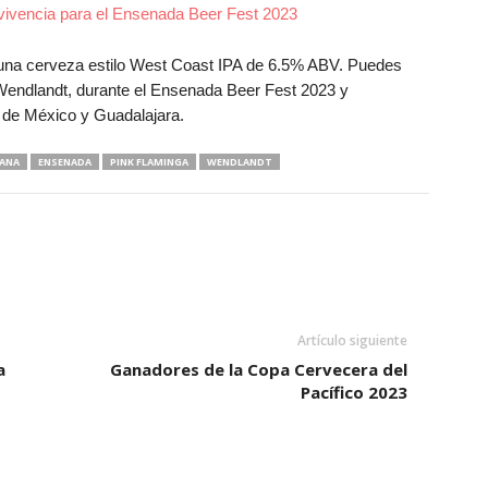
ivencia para el Ensenada Beer Fest 2023
 una cerveza estilo West Coast IPA de 6.5% ABV. Puedes
Wendlandt, durante el Ensenada Beer Fest 2023 y
 de México y Guadalajara.
CANA
ENSENADA
PINK FLAMINGA
WENDLANDT
Artículo siguiente
a
Ganadores de la Copa Cervecera del
Pacífico 2023