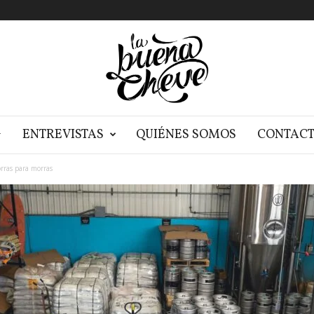
G
ENTREVISTAS
QUIÉNES SOMOS
CONTAC
rras para morras