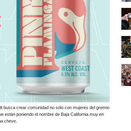
dt busca crear comunidad no sólo con mujeres del gremio
ue están poniendo el nombre de Baja California muy en
na cheve.