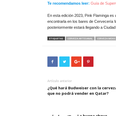
Te recomendamos leer:
Guía de Superv
En esta edición 2023, Pink Flaminga es
encontrarla en los bares de Cervecería 
posteriormente estará llegando a Ciudad
ETIQUETAS
CERVEZA ARTESANAL
CERVEZA MEXI
Artículo anterior
¿Qué hará Budweiser con la cervez
que no podrá vender en Qatar?
La buena cheve