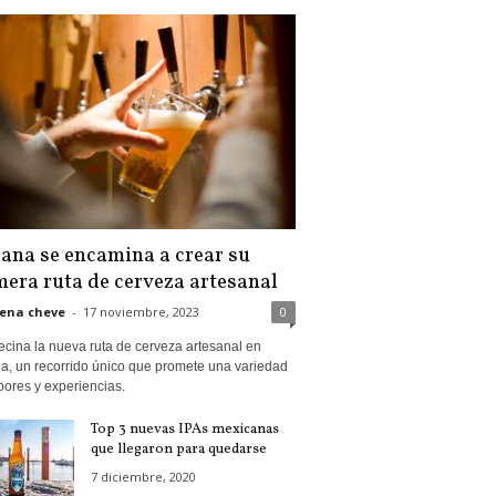
uana se encamina a crear su
mera ruta de cerveza artesanal
ena cheve
-
17 noviembre, 2023
0
ecina la nueva ruta de cerveza artesanal en
na, un recorrido único que promete una variedad
bores y experiencias.
Top 3 nuevas IPAs mexicanas
que llegaron para quedarse
7 diciembre, 2020