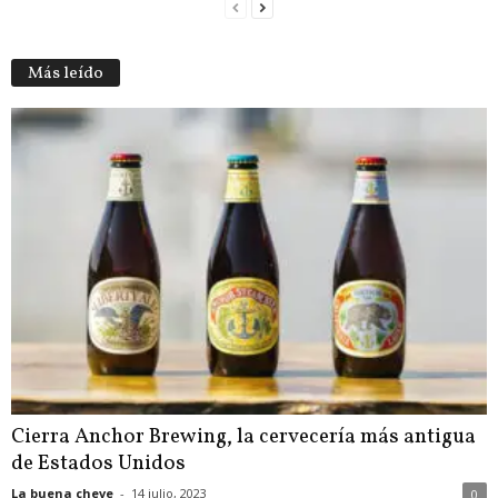
Más leído
Cierra Anchor Brewing, la cervecería más antigua
de Estados Unidos
La buena cheve
-
14 julio, 2023
0