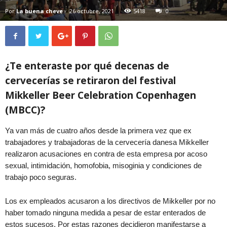
Por
La buena cheve
-
26 octubre, 2021
5418
0
¿Te enteraste por qué decenas de
cervecerías se retiraron del festival
Mikkeller Beer Celebration Copenhagen
(MBCC)?
Ya van más de cuatro años desde la primera vez que ex
trabajadores y trabajadoras de la cervecería danesa Mikkeller
realizaron acusaciones en contra de esta empresa por acoso
sexual, intimidación, homofobia, misoginia y condiciones de
trabajo poco seguras.
Los ex empleados acusaron a los directivos de Mikkeller por no
haber tomado ninguna medida a pesar de estar enterados de
estos sucesos. Por estas razones decidieron manifestarse a