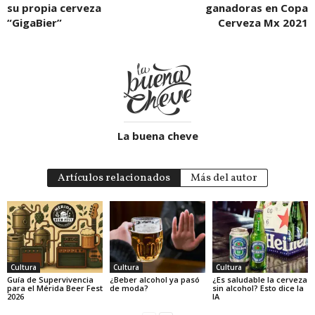
su propia cerveza
ganadoras en Copa
“GigaBier”
Cerveza Mx 2021
La buena cheve
Artículos relacionados
Más del autor
Cultura
Cultura
Cultura
Guía de Supervivencia
¿Beber alcohol ya pasó
¿Es saludable la cerveza
para el Mérida Beer Fest
de moda?
sin alcohol? Esto dice la
2026
IA