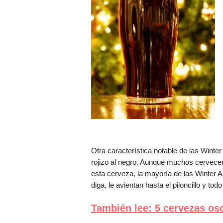
Otra característica notable de las Winter
rojizo al negro. Aunque muchos cervece
esta cerveza, la mayoría de las Winter A
diga, le avientan hasta el piloncillo y tod
También lee: 5 cervezas os