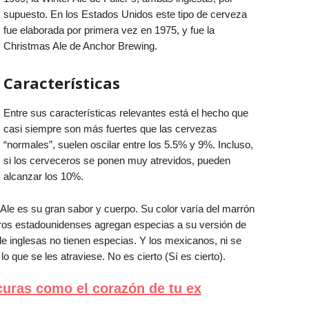
supuesto. En los Estados Unidos este tipo de cerveza
fue elaborada por primera vez en 1975, y fue la
Christmas Ale de Anchor Brewing.
Características
Entre sus características relevantes está el hecho que
casi siempre son más fuertes que las cervezas
“normales”, suelen oscilar entre los 5.5% y 9%. Incluso,
si los cerveceros se ponen muy atrevidos, pueden
alcanzar los 10%.
 Ale es su gran sabor y cuerpo. Su color varía del marrón
ros estadounidenses agregan especias a su versión de
le inglesas no tienen especias. Y los mexicanos, ni se
o lo que se les atraviese. No es cierto (Sí es cierto).
curas como el corazón de tu ex