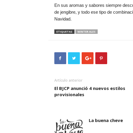
En sus aromas y sabores siempre descubri
de jengibre, y todo ese tipo de combina
Navidad.
ETIQUETAS
WINTER ALES
Artículo anterior
El BJCP anunció 4 nuevos estilos
provisionales
La buena cheve