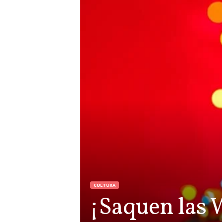
CULTURA
¡Saquen las 