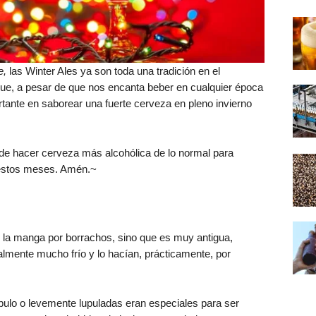
e,
las Winter Ales ya son toda una tradición en el
e, a pesar de que nos encanta beber en cualquier época
rtante en saborear una fuerte cerveza en pleno invierno
e hacer cerveza más alcohólica de lo normal para
n estos meses. Amén.~
e la manga por borrachos, sino que es muy antigua,
almente mucho frío y lo hacían, prácticamente, por
.
pulo o levemente lupuladas eran especiales para ser