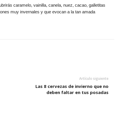
rás caramelo, vainilla, canela, nuez, cacao, galletitas
ciones muy invernales y que evocan a la tan amada
Artículo siguiente
Las 8 cervezas de invierno que no
deben faltar en tus posadas