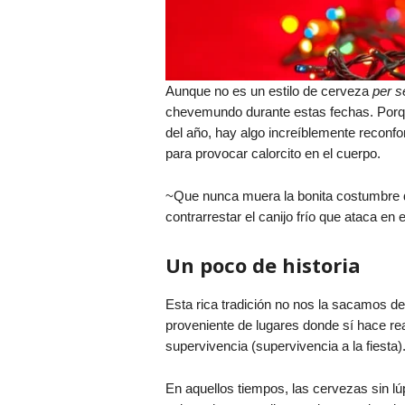
Aunque no es un estilo de cerveza
per s
chevemundo durante estas fechas. Porqu
del año, hay algo increíblemente reconfo
para provocar calorcito en el cuerpo.
~Que nunca muera la bonita costumbre d
contrarrestar el canijo frío que ataca e
Un poco de historia
Esta rica tradición no nos la sacamos d
proveniente de lugares donde sí hace re
supervivencia (supervivencia a la fiesta)
En aquellos tiempos, las cervezas sin lú