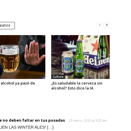
autor
Cultura
 alcohol ya pasó de
¿Es saludable la cerveza sin
alcohol? Esto dice la IA
ue no deben faltar en tus posadas
13 marzo, 2019 at 3:22 am
SAQUEN LAS WINTER ALES! […]