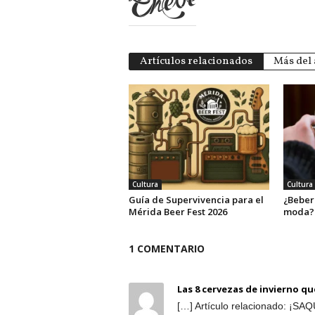
Artículos relacionados
Más del 
Cultura
Cultura
Guía de Supervivencia para el
¿Beber
Mérida Beer Fest 2026
moda?
1 COMENTARIO
Las 8 cervezas de invierno q
[…] Artículo relacionado: ¡