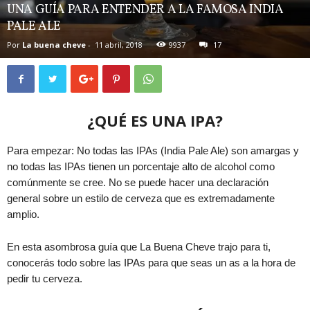
UNA GUÍA PARA ENTENDER A LA FAMOSA INDIA
PALE ALE
Por
La buena cheve
-
11 abril, 2018
9937
17
¿QUÉ ES UNA IPA?
Para empezar: No todas las IPAs (India Pale Ale) son amargas y
no todas las IPAs tienen un porcentaje alto de alcohol como
comúnmente se cree. No se puede hacer una declaración
general sobre un estilo de cerveza que es extremadamente
amplio.
En esta asombrosa guía que La Buena Cheve trajo para ti,
conocerás todo sobre las IPAs para que seas un as a la hora de
pedir tu cerveza.