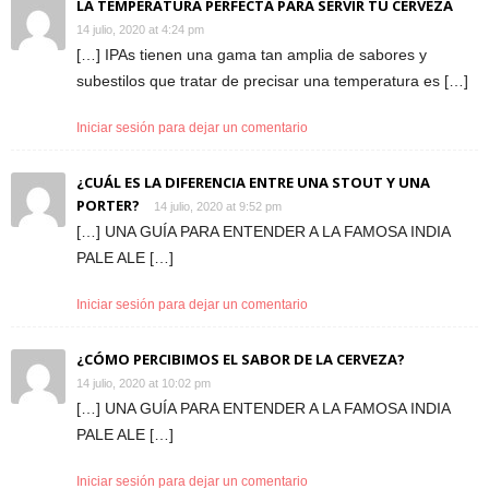
LA TEMPERATURA PERFECTA PARA SERVIR TU CERVEZA
14 julio, 2020 at 4:24 pm
[…] IPAs tienen una gama tan amplia de sabores y
subestilos que tratar de precisar una temperatura es […]
Iniciar sesión para dejar un comentario
¿CUÁL ES LA DIFERENCIA ENTRE UNA STOUT Y UNA
PORTER?
14 julio, 2020 at 9:52 pm
[…] UNA GUÍA PARA ENTENDER A LA FAMOSA INDIA
PALE ALE […]
Iniciar sesión para dejar un comentario
¿CÓMO PERCIBIMOS EL SABOR DE LA CERVEZA?
14 julio, 2020 at 10:02 pm
[…] UNA GUÍA PARA ENTENDER A LA FAMOSA INDIA
PALE ALE […]
Iniciar sesión para dejar un comentario