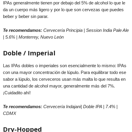
IPAs generalmente tienen por debajo del 5% de alcohol lo que le
da un cuerpo más ligero y por lo que son cervezas que puedes
beber y beber sin parar.
Te recomendamos:
Cervecería Principia
| Session India Pale Ale
| 5.6% | Monterrey, Nuevo León
Doble / Imperial
Las IPAs dobles o imperiales son esencialmente lo mismo: IPAs
con una mayor concentración de lúpulo. Para equilibrar todo ese
sabor a lúpulo, los cerveceros usan más malta lo que resulta en
una cantidad de alcohol mayor, generalmente más del 7%.
¡Cuidadito ahí!
Te recomendamos:
Cervecería Indajani| Doble IPA | 7.4% |
CDMX
Dry-Hopped