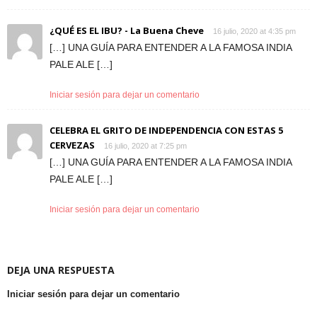
¿QUÉ ES EL IBU? - La Buena Cheve
16 julio, 2020 at 4:35 pm
[…] UNA GUÍA PARA ENTENDER A LA FAMOSA INDIA
PALE ALE […]
Iniciar sesión para dejar un comentario
CELEBRA EL GRITO DE INDEPENDENCIA CON ESTAS 5
CERVEZAS
16 julio, 2020 at 7:25 pm
[…] UNA GUÍA PARA ENTENDER A LA FAMOSA INDIA
PALE ALE […]
Iniciar sesión para dejar un comentario
DEJA UNA RESPUESTA
Iniciar sesión para dejar un comentario