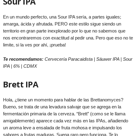
Sour IPA
En un mundo perfecto, una Sour IPA sería, a partes iguales;
amarga, ácida y afrutada. PERO este estilo sigue siendo un
territorio en gran parte inexplorado por lo que no sabemos que
nos encontraremos con exactitud al pedir una. Pero que eso no te
limite, si la ves por ahí, ¡prueba!
Te recomendamos:
Cervecería Paracaidista | Säuwer IPA | Sour
IPA | 6% | CDMX
Brett IPA
Hola, ¿tiene un momento para hablar de las Brettanomyces?
Bueno, se trata de una levadura salvaje que se agrega en la
fermentación primaria de la cerveza. “Brett” (como se le llama
amigablemente) aparece cada vez más en las IPAs, añadiendo
un aroma leve a ensalada de fruta mohosa e impulsando los
sabores a frutas maduras. Suena raro pero funciona. Te lo