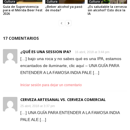
Cultura
Cultura
Cultura
Guía de Supervivencia
¿Beber alcohol ya pasó
¿Es saludable la cerveza
para el Mérida Beer Fest
de moda?
sin alcohol? Esto dice la
2026
IA
17 COMENTARIOS
¿QUÉ ES UNA SESSION IPA?
16 abril, 2018 at 3:44 pm
[…] bajo una roca y no sabes qué es una IPA, estamos
encantados de iluminarte, clic aquí – UNA GUÍA PARA
ENTENDER A LA FAMOSA INDIA PALE […]
Iniciar sesión para dejar un comentario
CERVEZA ARTESANAL VS. CERVEZA COMERCIAL
25 abril, 2018 at 3:37 pm
[…] UNA GUÍA PARA ENTENDER A LA FAMOSA INDIA
PALE ALE […]