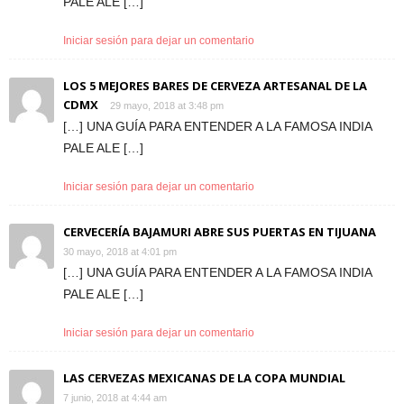
PALE ALE […]
Iniciar sesión para dejar un comentario
LOS 5 MEJORES BARES DE CERVEZA ARTESANAL DE LA
CDMX
29 mayo, 2018 at 3:48 pm
[…] UNA GUÍA PARA ENTENDER A LA FAMOSA INDIA
PALE ALE […]
Iniciar sesión para dejar un comentario
CERVECERÍA BAJAMURI ABRE SUS PUERTAS EN TIJUANA
30 mayo, 2018 at 4:01 pm
[…] UNA GUÍA PARA ENTENDER A LA FAMOSA INDIA
PALE ALE […]
Iniciar sesión para dejar un comentario
LAS CERVEZAS MEXICANAS DE LA COPA MUNDIAL
7 junio, 2018 at 4:44 am