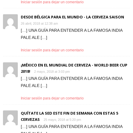
Iniciar sesión para dejar un comentario
DESDE BÉLGICA PARA EL MUNDO - LA CERVEZA SAISON
26 abril, 2018 at 12:38 am
[…] UNA GUÍA PARA ENTENDER A LA FAMOSA INDIA
PALE ALE […]
Iniciar sesión para dejar un comentario
¡MÉXICO EN EL MUNDIAL DE CERVEZA - WORLD BEER CUP
2018!
2 mayo, 2018 at 3:03 pm
[…] UNA GUÍA PARA ENTENDER A LA FAMOSA INDIA
PALE ALE […]
Iniciar sesión para dejar un comentario
QUÍTATE LA SED ESTE FIN DE SEMANA CON ESTAS 5
CERVEZAS
25 mayo, 2018 at 5:20 pm
[…] UNA GUÍA PARA ENTENDER A LA FAMOSA INDIA