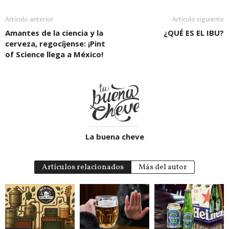
Artículo anterior
Artículo siguiente
Amantes de la ciencia y la
¿QUÉ ES EL IBU?
cerveza, regocíjense: ¡Pint
of Science llega a México!
La buena cheve
Artículos relacionados
Más del autor