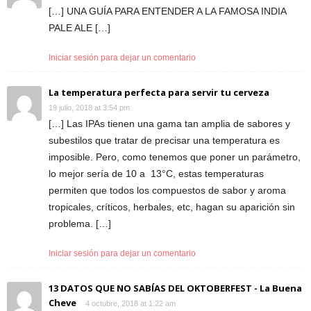
[…] UNA GUÍA PARA ENTENDER A LA FAMOSA INDIA
PALE ALE […]
Iniciar sesión para dejar un comentario
La temperatura perfecta para servir tu cerveza
19 julio, 2018 at 3:54 pm
[…] Las IPAs tienen una gama tan amplia de sabores y
subestilos que tratar de precisar una temperatura es
imposible. Pero, como tenemos que poner un parámetro,
lo mejor sería de 10 a 13°C, estas temperaturas
permiten que todos los compuestos de sabor y aroma
tropicales, críticos, herbales, etc, hagan su aparición sin
problema. […]
Iniciar sesión para dejar un comentario
13 DATOS QUE NO SABÍAS DEL OKTOBERFEST - La Buena
Cheve
4 octubre, 2018 at 1:22 am