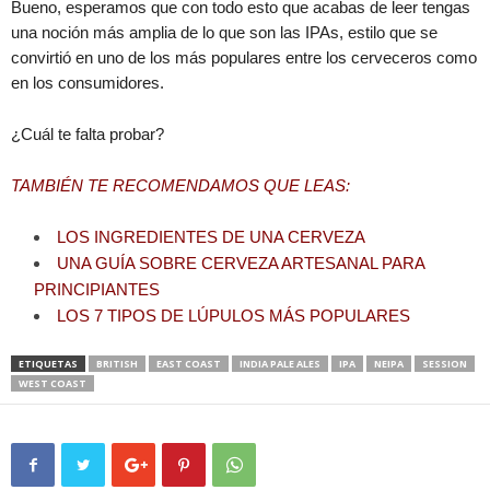
Bueno, esperamos que con todo esto que acabas de leer tengas
una noción más amplia de lo que son las IPAs, estilo que se
convirtió en uno de los más populares entre los cerveceros como
en los consumidores.
¿Cuál te falta probar?
TAMBIÉN TE RECOMENDAMOS QUE LEAS:
LOS INGREDIENTES DE UNA CERVEZA
UNA GUÍA SOBRE CERVEZA ARTESANAL PARA
PRINCIPIANTES
LOS 7 TIPOS DE LÚPULOS MÁS POPULARES
ETIQUETAS
BRITISH
EAST COAST
INDIA PALE ALES
IPA
NEIPA
SESSION
WEST COAST