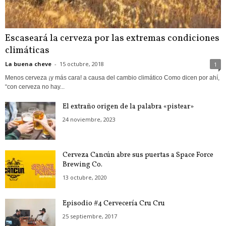
Escaseará la cerveza por las extremas condiciones
climáticas
La buena cheve
-
15 octubre, 2018
1
Menos cerveza ¡y más cara! a causa del cambio climático Como dicen por ahí,
“con cerveza no hay...
El extraño origen de la palabra «pistear»
24 noviembre, 2023
Cerveza Cancún abre sus puertas a Space Force
Brewing Co.
13 octubre, 2020
Episodio #4 Cervecería Cru Cru
25 septiembre, 2017