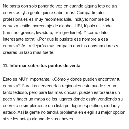
No basta con solo poner de vez en cuando alguna foto de tus
cervezas. ¡La gente quiere saber más! Compartir fotos
profesionales es muy recomendable. Incluye: nombre de la
cerveza, estilo, porcentaje de alcohol, UBI, lúpulo utilizado
(mínimo, granos, levadura, 5º ingrediente). Y como dato
interesante extra: ¿Por qué le pusiste ese nombre a esa
cerveza? Así reflejarás más empatía con tus consumidores y
crearás un lazo más fuerte.
11. Informar sobre tus puntos de venta
Esto es MUY importante. ¿Cómo y dónde pueden encontrar tu
cerveza? Para las cervecerías regionales esto puede ser un
tanto tedioso, pero para las más chicas, pueden esforzarse un
poco y hacer un mapa de los lugares donde están vendiendo su
cerveza o simplemente una lista por lugar específico, ciudad y
estado. Así la gente no tendrá problema en elegir su mejor opción
si se les antoja alguna de sus cheves.