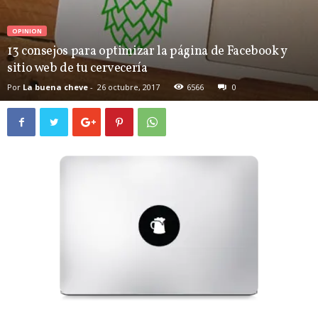
OPINION
13 consejos para optimizar la página de Facebook y
sitio web de tu cervecería
Por
La buena cheve
-
26 octubre, 2017
6566
0