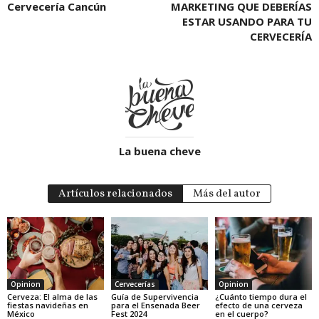
Cervecería Cancún
MARKETING QUE DEBERÍAS
ESTAR USANDO PARA TU
CERVECERÍA
La buena cheve
Artículos relacionados
Más del autor
Opinion
Cervecerías
Opinion
Cerveza: El alma de las
Guía de Supervivencia
¿Cuánto tiempo dura el
fiestas navideñas en
para el Ensenada Beer
efecto de una cerveza
México
Fest 2024
en el cuerpo?