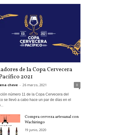
adores de la Copa Cervecera
Pacífico 2021
ena cheve
-
26 marzo, 2021
0
ición número 11 de la Copa Cervecera del
co se llevó a cabo hace un par de días en el
...
Compra cerveza artesanal con
Wachiringo
19 junio, 2020