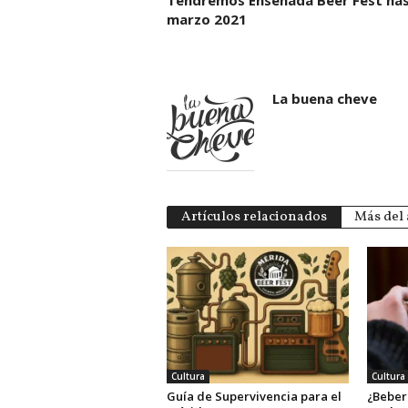
Tendremos Ensenada Beer Fest ha
marzo 2021
La buena cheve
Artículos relacionados
Más del 
Cultura
Cultura
Guía de Supervivencia para el
¿Beber