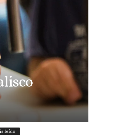
alisco
s leído