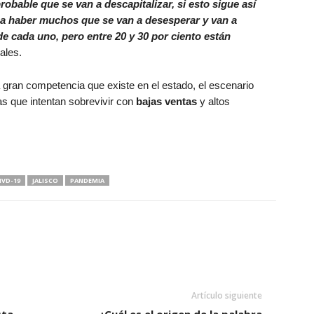
obable que se van a descapitalizar, si esto sigue así
a a haber muchos que se van a desesperar y van a
de cada uno, pero entre 20 y 30 por ciento están
ales.
 gran competencia que existe en el estado, el escenario
s que intentan sobrevivir con
bajas ventas
y altos
IVD-19
JALISCO
PANDEMIA
Artículo siguiente