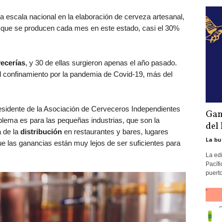
a escala nacional en la elaboración de cerveza artesanal,
 que se producen cada mes en este estado, casi el 30%
vecerías
, y 30 de ellas surgieron apenas el año pasado.
 confinamiento por la pandemia de Covid-19, más del
residente de la Asociación de Cerveceros Independientes
Gan
oblema es para las pequeñas industrias, que son la
del 
 de la
distribución
en restaurantes y bares, lugares
La bu
que las ganancias están muy lejos de ser suficientes para
La ed
Pacífi
puerto