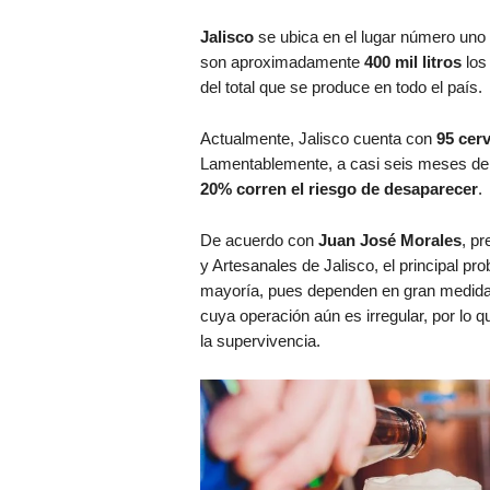
Jalisco
se ubica en el lugar número uno 
son aproximadamente
400 mil litros
los
del total que se produce en todo el país.
Actualmente, Jalisco cuenta con
95 cer
Lamentablemente, a casi seis meses del
20% corren el riesgo de desaparecer
.
De acuerdo con
Juan José Morales
, p
y Artesanales de Jalisco, el principal pr
mayoría, pues dependen en gran medida
cuya operación aún es irregular, por lo 
la supervivencia.