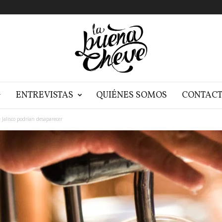
G
ENTREVISTAS
QUIÉNES SOMOS
CONTAC
 Jalisco podrían desaparecer