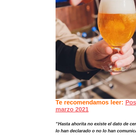
Te recomendamos leer:
Pos
marzo 2021
“Hasta ahorita no existe el dato de c
lo han declarado o no lo han comuni