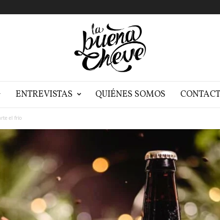
G
ENTREVISTAS
QUIÉNES SOMOS
CONTAC
te el frío