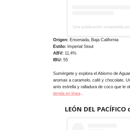
Una publicación compartida p
Origen:
Ensenada, Baja California
Estilo:
Imperial Stout
ABV:
11.4%
IBU:
55
Sumérgete y explora el Abismo de Aguam
aromas a caramelo, café y chocolate. U
anís estrella y ralladura de coco que le 
tienda en línea
.
LEÓN DEL PACÍFICO 