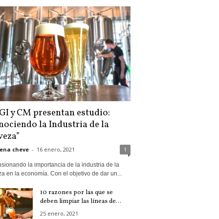
GI y CM presentan estudio:
nociendo la Industria de la
veza”
ena cheve
-
16 enero, 2021
1
ionando la importancia de la industria de la
a en la economía. Con el objetivo de dar un...
10 razones por las que se
deben limpiar las líneas de...
25 enero, 2021