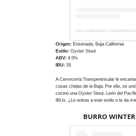
Origen:
Ensenada, Baja California
Estilo:
Oyster Stout
ABV:
4.9%
IBU:
35
A Cervecería Transpeninsular le encanta 
cosas chidas de la Baja. Por ello, se u
cocinó una Oyster Stout. León del Pacíf
IBUs. ¿Le entras a este estilo o te da m
BURRO WINTER 2