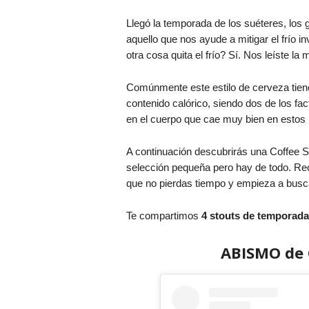
Llegó la temporada de los suéteres, los go
aquello que nos ayude a mitigar el frío 
otra cosa quita el frío? Sí. Nos leíste la 
Comúnmente este estilo de cerveza tiene
contenido calórico, siendo dos de los fa
en el cuerpo que cae muy bien en esto
A continuación descubrirás una Coffee St
selección pequeña pero hay de todo. Rec
que no pierdas tiempo y empieza a busc
Te compartimos
4 stouts de temporada p
ABISMO de 