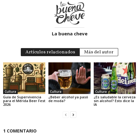
La buena cheve
Artículos relacionados
Más del autor
Cultura
Cultura
Cultura
Guía de Supervivencia
¿Beber alcohol ya pasó
¿Es saludable la cerveza
para el Mérida Beer Fest
de moda?
sin alcohol? Esto dice la
2026
IA
1 COMENTARIO