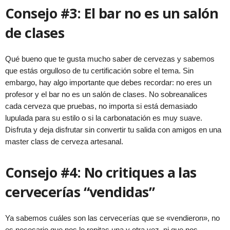
Consejo #3: El bar no es un salón
de clases
Qué bueno que te gusta mucho saber de cervezas y sabemos
que estás orgulloso de tu certificación sobre el tema. Sin
embargo, hay algo importante que debes recordar: no eres un
profesor y el bar no es un salón de clases. No sobreanalices
cada cerveza que pruebas, no importa si está demasiado
lupulada para su estilo o si la carbonatación es muy suave.
Disfruta y deja disfrutar sin convertir tu salida con amigos en una
master class de cerveza artesanal.
Consejo #4: No critiques a las
cervecerías “vendidas”
Ya sabemos cuáles son las cervecerías que se «vendieron», no
es necesario que nos lo repitas una y otra vez, ni que nos