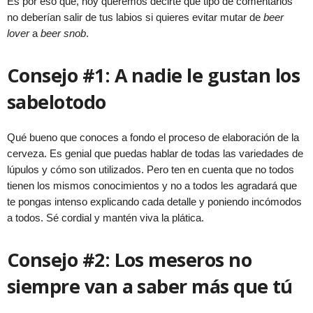
Es por eso que, hoy queremos decirte qué tipo de comentarios
no deberían salir de tus labios si quieres evitar mutar de
beer
lover
a
beer snob
.
Consejo #1:
A nadie le gustan los
sabelotodo
Qué bueno que conoces a fondo el proceso de elaboración de la
cerveza. Es genial que puedas hablar de todas las variedades de
lúpulos y cómo son utilizados. Pero ten en cuenta que no todos
tienen los mismos conocimientos y no a todos les agradará que
te pongas intenso explicando cada detalle y poniendo incómodos
a todos. Sé cordial y mantén viva la plática.
Consejo #2: Los meseros no
siempre van a saber más que tú