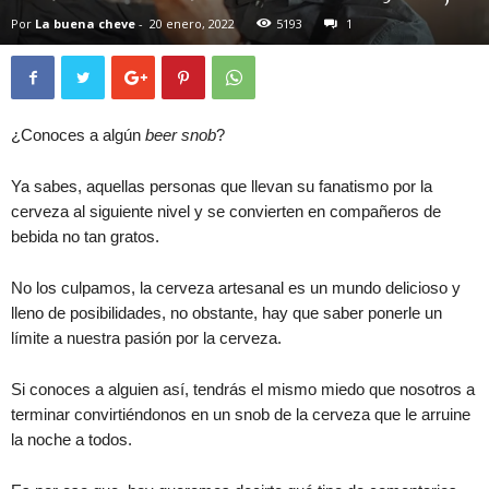
Por
La buena cheve
-
20 enero, 2022
5193
1
¿Conoces a algún
beer snob
?
Ya sabes, aquellas personas que llevan su fanatismo por la
cerveza al siguiente nivel y se convierten en compañeros de
bebida no tan gratos.
No los culpamos, la cerveza artesanal es un mundo delicioso y
lleno de posibilidades, no obstante, hay que saber ponerle un
límite a nuestra pasión por la cerveza.
Si conoces a alguien así, tendrás el mismo miedo que nosotros a
terminar convirtiéndonos en un snob de la cerveza que le arruine
la noche a todos.