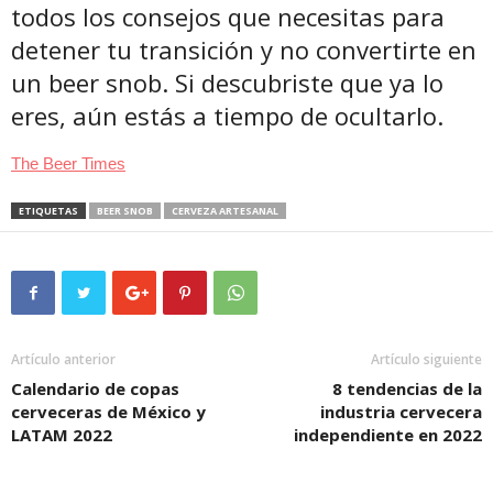
todos los consejos que necesitas para
detener tu transición y no convertirte en
un beer snob. Si descubriste que ya lo
eres, aún estás a tiempo de ocultarlo.
The Beer Times
ETIQUETAS
BEER SNOB
CERVEZA ARTESANAL
Artículo anterior
Artículo siguiente
Calendario de copas
8 tendencias de la
cerveceras de México y
industria cervecera
LATAM 2022
independiente en 2022