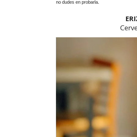
no dudes en probarla.
ER
Cerv