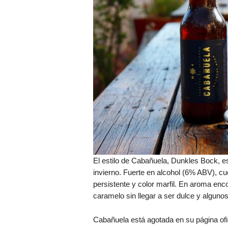
El estilo de Cabañuela, Dunkles Bock, es 
invierno. Fuerte en alcohol (6% ABV), c
persistente y color marfil. En aroma enc
caramelo sin llegar a ser dulce y alguno
Cabañuela está agotada en su página ofici