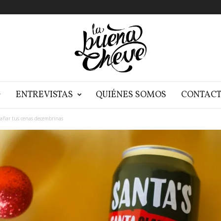
G
ENTREVISTAS
QUIÉNES SOMOS
CONTAC
añar tus cenas decembrinas