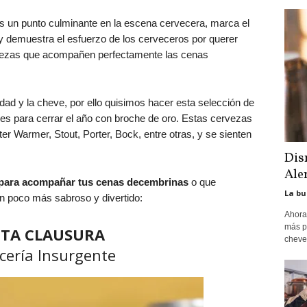
s un punto culminante en la escena cervecera, marca el
o y demuestra el esfuerzo de los cerveceros por querer
vezas que acompañen perfectamente las cenas
d y la cheve, por ello quisimos hacer esta selección de
es para cerrar el año con broche de oro. Estas cervezas
r Warmer, Stout, Porter, Bock, entre otras, y se sienten
Dis
Ale
para acompañar tus cenas decembrinas
o que
La bu
n poco más sabroso y divertido:
Ahora
más p
TA CLAUSURA
cheve
cería Insurgente