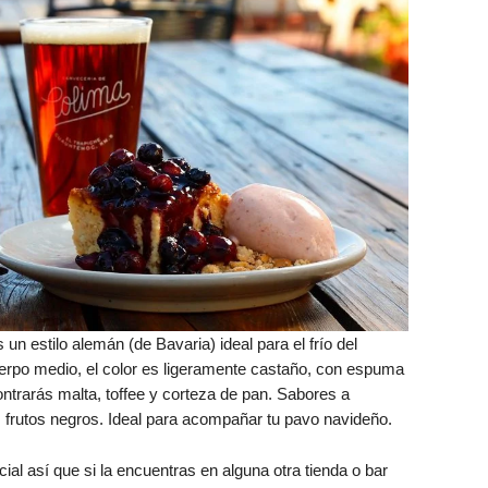
un estilo alemán (de Bavaria) ideal para el frío del
uerpo medio, el color es ligeramente castaño, con espuma
ontrarás malta, toffee y corteza de pan. Sabores a
s frutos negros. Ideal para acompañar tu pavo navideño.
al así que si la encuentras en alguna otra tienda o bar