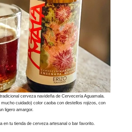
la tradicional cerveza navideña de Cervecería Aguamala.
cho cuidado) color caoba con destellos rojizos, con
un ligero amargor.
 en tu tienda de cerveza artesanal o bar favorito.