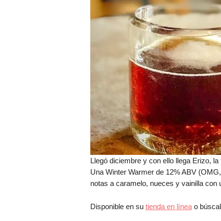
Llegó diciembre y con ello llega Erizo, 
Una Winter Warmer de 12% ABV (OMG, mu
notas a caramelo, nueces y vainilla con 
Disponible en su
tienda en línea
o búscala