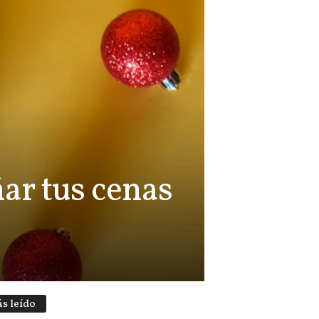
ar tus cenas
s leído