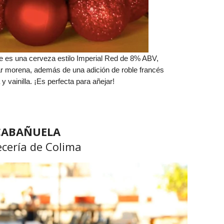
e es una cerveza estilo Imperial Red de 8% ABV,
ar morena, además de una adición de roble francés
 vainilla. ¡Es perfecta para añejar!
CABAÑUELA
ecería de Colima