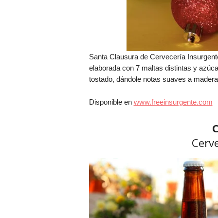
Santa Clausura de Cervecería Insurgent
elaborada con 7 maltas distintas y azúc
tostado, dándole notas suaves a madera y
Disponible en
www.freeinsurgente.com
Cerv