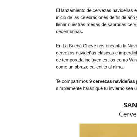
El lanzamiento de cervezas navideñas e
inicio de las celebraciones de fin de añ
llenar nuestras mesas de sabrosas cer
decembrinas.
En La Buena Cheve nos encanta la Navida
cervezas navideñas clásicas e imperdibl
de temporada incluyen estilos como Winte
como un abrazo calientito al alma.
Te compartimos
9 cervezas navideñas 
simplemente harán que tu invierno sea u
SAN
Cerve