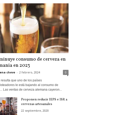
minuye consumo de cerveza en
mania en 2023
ena cheve
-
2 febrero, 2024
0
 resulta que uno de los países
isteadores le está bajando al consumo de
... Las ventas de cerveza alemana cayeron...
Proponen reducir IEPS e ISR a
cervezas artesanales
22 septiembre, 2020