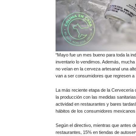
“Mayo fue un mes bueno para toda la ind
inventario lo vendimos. Además, mucha
no veían en la cerveza artesanal una alt
van a ser consumidores que regresen a no
La más reciente etapa de la Cervecería 
la producción con las medidas sanitaria
actividad en restaurantes y bares tardar
hábitos de los consumidores mexicanos
Según el directivo, mientras que antes 
restaurantes, 15% en tiendas de autose