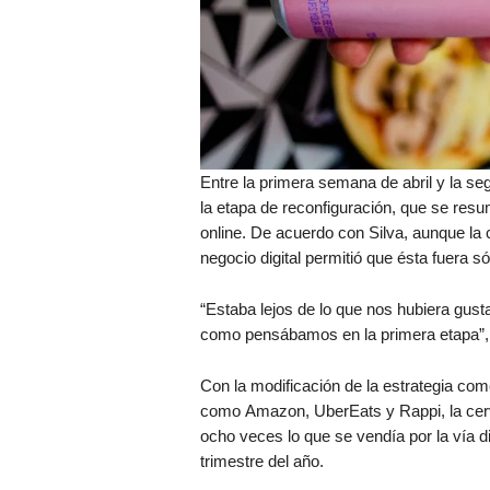
Entre la primera semana de abril y la s
la etapa de reconfiguración, que se resu
online. De acuerdo con Silva, aunque la c
negocio digital permitió que ésta fuera s
“Estaba lejos de lo que nos hubiera gustad
como pensábamos en la primera etapa”, 
Con la modificación de la estrategia com
como Amazon, UberEats y Rappi, la cerve
ocho veces lo que se vendía por la vía di
trimestre del año.