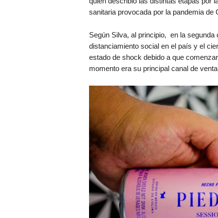
quien describió las distintas etapas por
sanitaria provocada por la pandemia 
Según Silva, al principio, en la segunda
distanciamiento social en el país y el ci
estado de shock debido a que comenzaro
momento era su principal canal de venta,