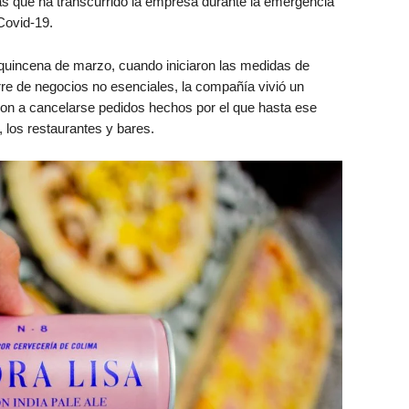
 las que ha transcurrido la empresa durante la emergencia
de Covid-19.
 quincena de marzo, cuando iniciaron las medidas de
erre de negocios no esenciales, la compañía vivió un
n a cancelarse pedidos hechos por el que hasta ese
 los restaurantes y bares.