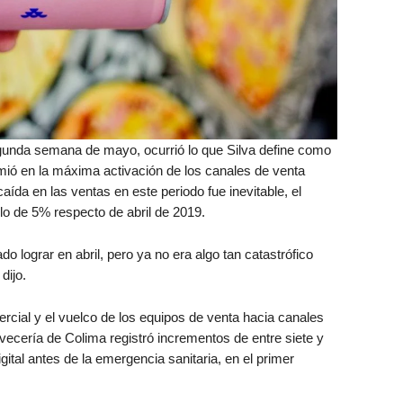
egunda semana de mayo, ocurrió lo que Silva define como
mió en la máxima activación de los canales de venta
aída en las ventas en este periodo fue inevitable, el
ólo de 5% respecto de abril de 2019.
o lograr en abril, pero ya no era algo tan catastrófico
dijo.
ercial y el vuelco de los equipos de venta hacia canales
cería de Colima registró incrementos de entre siete y
gital antes de la emergencia sanitaria, en el primer