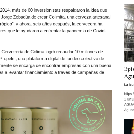
014, más de 60 inversionistas respaldaron la idea que
y Jorge Zebadúa de crear Colimita, una cerveza artesanal
Trópico”, y ahora, seis años después, la cervecera ha
ores que le ayudaron a enfrentar la pandemia de Covid-
la Cervecería de Colima logró recaudar 10 millones de
ropeler, una plataforma digital de fondeo colectivo de
icamente se encarga de encontrar empresas con una buena
Epi
es a levantar financiamiento a través de campañas de
Agu
La bu
https
1Tjn3
AGUAM
Aguam