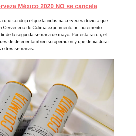
rveza México 2020 NO se cancela
 que condujo el que la industria cervecera tuviera que
, la Cervecería de Colima experimentó un incremento
rtir de la segunda semana de mayo. Por esta razón, el
ués de detener también su operación y que debía durar
s o tres semanas.