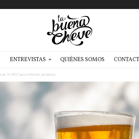
G
ENTREVISTAS
QUIÉNES SOMOS
CONTAC
ás de 10 MDP para enfrentar pandemia