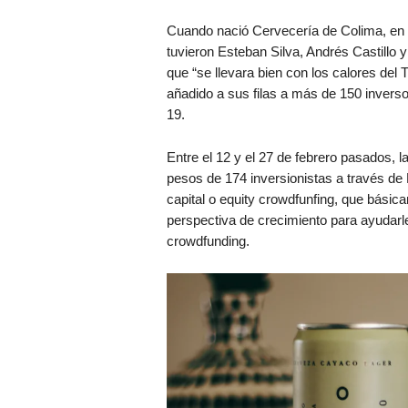
Cuando nació Cervecería de Colima, en 2
tuvieron Esteban Silva, Andrés Castillo 
que “se llevara bien con los calores del 
añadido a sus filas a más de 150 invers
19.
Entre el 12 y el 27 de febrero pasados, 
pesos de 174 inversionistas a través de P
capital o equity crowdfunfing, que bás
perspectiva de crecimiento para ayudarl
crowdfunding.