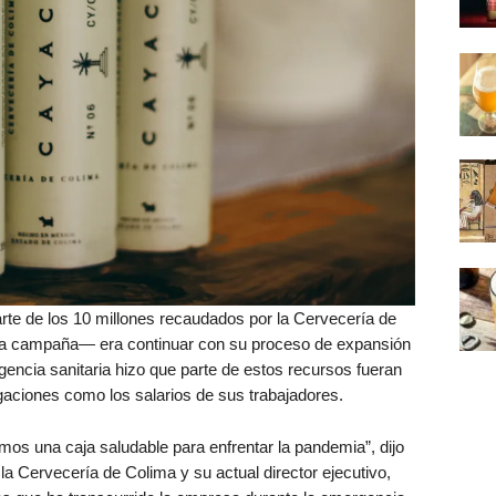
arte de los 10 millones recaudados por la Cervecería de
la campaña— era continuar con su proceso de expansión
encia sanitaria hizo que parte de estos recursos fueran
igaciones como los salarios de sus trabajadores.
amos una caja saludable para enfrentar la pandemia”, dijo
la Cervecería de Colima y su actual director ejecutivo,