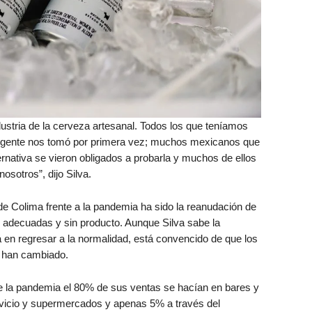
ustria de la cerveza artesanal. Todos los que teníamos
 gente nos tomó por primera vez; muchos mexicanos que
ernativa se vieron obligados a probarla y muchos de ellos
sotros”, dijo Silva.
de Colima frente a la pandemia ha sido la reanudación de
s adecuadas y sin producto. Aunque Silva sabe la
á en regresar a la normalidad, está convencido de que los
 han cambiado.
de la pandemia el 80% de sus ventas se hacían en bares y
rvicio y supermercados y apenas 5% a través del