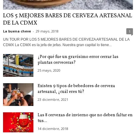
LOS 5 MEJORES BARES DE CERVEZA ARTESANAL
DE LA CDMX
La buena cheve
-
29 mayo, 2018
1
UN TOUR POR LOS 5 MEJORES BARES DE CERVEZA ARTESANAL DE LA
CDMX La CDMX es la jefa de jefas. Nuestra gran capital lo tiene...
¿Por qué fue un gravísimo error cerrar las
plantas cerveceras?
25 mayo, 2020
Existen 9 tipos de bebedores de cerveza
artesanal, ¿cuál eres tú?
23 diciembre, 2021
Las 8 cervezas de invierno que no deben faltar en
tus...
14 diciembre, 2018