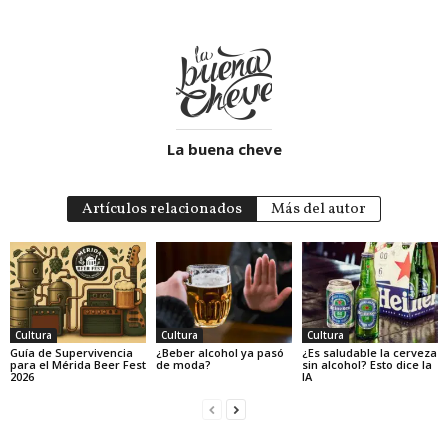
La buena cheve
Artículos relacionados
Más del autor
Cultura
Cultura
Cultura
Guía de Supervivencia
¿Beber alcohol ya pasó
¿Es saludable la cerveza
para el Mérida Beer Fest
de moda?
sin alcohol? Esto dice la
2026
IA