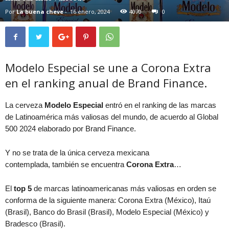
Por
La buena cheve
-
16 enero, 2024
4070
0
Modelo Especial se une a Corona Extra
en el ranking anual de Brand Finance.
La cerveza
Modelo Especial
entró en el ranking de las marcas
de Latinoamérica más valiosas del mundo, de acuerdo al Global
500 2024 elaborado por Brand Finance.
Y no se trata de la única cerveza mexicana
contemplada, también se encuentra
Corona Extra
…
El
top 5
de marcas latinoamericanas más valiosas en orden se
conforma de la siguiente manera: Corona Extra (México), Itaú
(Brasil), Banco do Brasil (Brasil), Modelo Especial (México) y
Bradesco (Brasil).