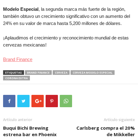
Modelo Especial
, la segunda marca más fuerte de la región,
también obtuvo un crecimiento significativo con un aumento del
24% en su valor de marca hasta 5,200 millones de dólares.
¡Aplaudimos el crecimiento y reconocimiento mundial de estas
cervezas mexicanas!
Brand Finance
ETIQUETAS
BRAND FINANCE
CERVEZA
CERVEZA MODELO ESPECIAL
CORONA EXTRA
Artículo anterior
Artículo siguiente
Buqui Bichi Brewing
Carlsberg compra el 20%
estrena bar en Phoenix
de Mikkeller