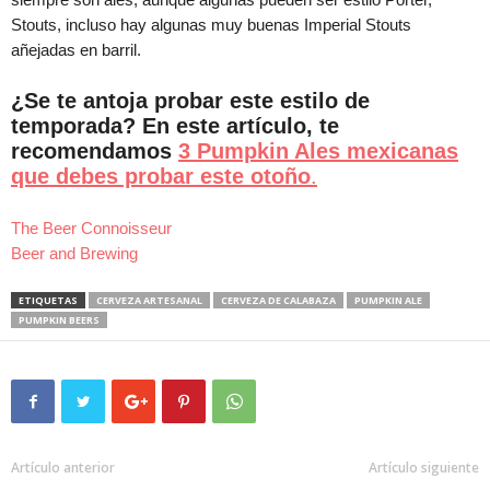
Stouts, incluso hay algunas muy buenas Imperial Stouts
añejadas en barril.
¿Se te antoja probar este estilo de
temporada? En este artículo, te
recomendamos
3 Pumpkin Ales mexicanas
que debes probar este otoño
.
The Beer Connoisseur
Beer and Brewing
ETIQUETAS
CERVEZA ARTESANAL
CERVEZA DE CALABAZA
PUMPKIN ALE
PUMPKIN BEERS
Artículo anterior
Artículo siguiente