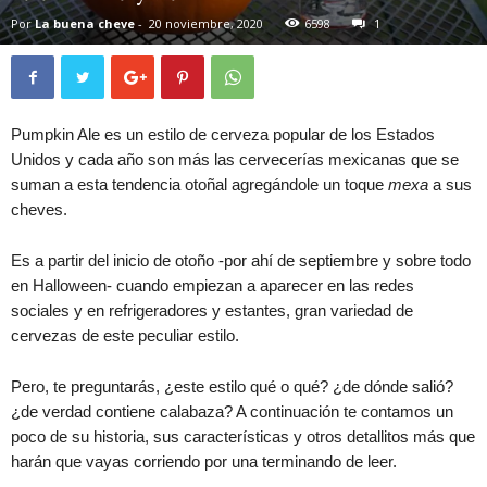
Por
La buena cheve
-
20 noviembre, 2020
6598
1
Pumpkin Ale es un estilo de cerveza popular de los Estados
Unidos y cada año son más las cervecerías mexicanas que se
suman a esta tendencia otoñal agregándole un toque
mexa
a sus
cheves.
Es a partir del inicio de otoño -por ahí de septiembre y sobre todo
en Halloween- cuando empiezan a aparecer en las redes
sociales y en refrigeradores y estantes, gran variedad de
cervezas de este peculiar estilo.
Pero, te preguntarás, ¿este estilo qué o qué? ¿de dónde salió?
¿de verdad contiene calabaza? A continuación te contamos un
poco de su historia, sus características y otros detallitos más que
harán que vayas corriendo por una terminando de leer.