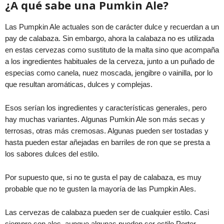
¿A qué sabe una Pumkin Ale?
Las Pumpkin Ale actuales son de carácter dulce y recuerdan a un
pay de calabaza. Sin embargo, ahora la calabaza no es utilizada
en estas cervezas como sustituto de la malta sino que acompaña
a los ingredientes habituales de la cerveza, junto a un puñado de
especias como canela, nuez moscada, jengibre o vainilla, por lo
que resultan aromáticas, dulces y complejas.
Esos serían los ingredientes y características generales, pero
hay muchas variantes. Algunas Pumkin Ale son más secas y
terrosas, otras más cremosas. Algunas pueden ser tostadas y
hasta pueden estar añejadas en barriles de ron que se presta a
los sabores dulces del estilo.
Por supuesto que, si no te gusta el pay de calabaza, es muy
probable que no te gusten la mayoría de las Pumpkin Ales.
Las cervezas de calabaza pueden ser de cualquier estilo. Casi
siempre son ales, aunque algunas pueden ser estilo Porter,