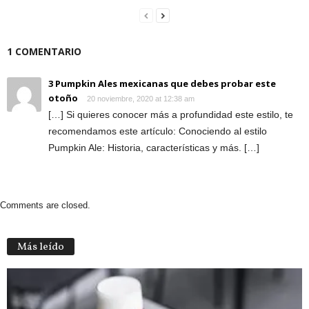
1 COMENTARIO
3 Pumpkin Ales mexicanas que debes probar este
otoño
20 noviembre, 2020 at 12:38 am
[…] Si quieres conocer más a profundidad este estilo, te
recomendamos este artículo: Conociendo al estilo
Pumpkin Ale: Historia, características y más. […]
Comments are closed.
Más leído