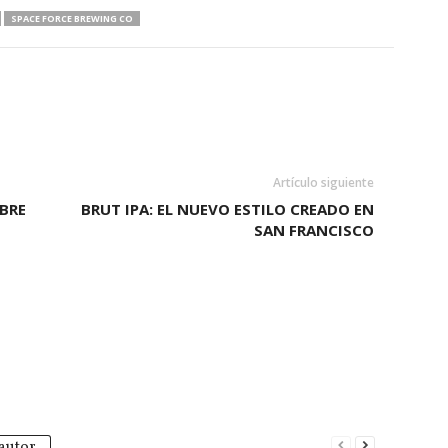
SPACE FORCE BREWING CO
Artículo siguiente
BRE
BRUT IPA: EL NUEVO ESTILO CREADO EN
SAN FRANCISCO
autor