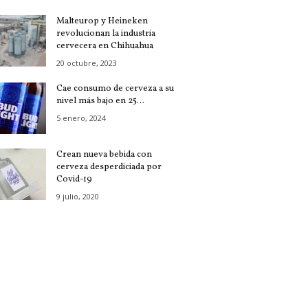
Malteurop y Heineken
revolucionan la industria
cervecera en Chihuahua
20 octubre, 2023
Cae consumo de cerveza a su
nivel más bajo en 25...
5 enero, 2024
Crean nueva bebida con
cerveza desperdiciada por
Covid-19
9 julio, 2020