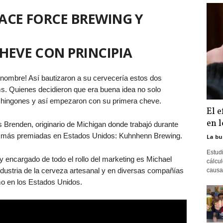
ACE FORCE BREWING Y
HEVE CON PRINCIPIA
ombre! Así bautizaron a su cervecería estos dos
ms. Quienes decidieron que era buena idea no solo
chingones y así empezaron con su primera cheve.
El e
en 
Brenden, originario de Michigan donde trabajó durante
 más premiadas en Estados Unidos: Kuhnhenn Brewing.
La bu
Estudi
y encargado de todo el rollo del marketing es Michael
cálcu
industria de la cerveza artesanal y en diversas compañías
causa
mo en los Estados Unidos.