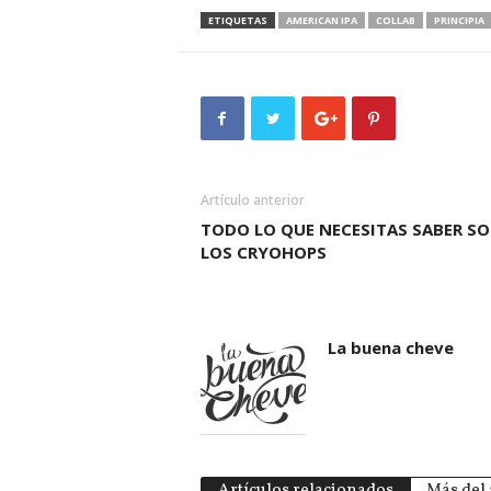
ETIQUETAS
AMERICAN IPA
COLLAB
PRINCIPIA
Artículo anterior
TODO LO QUE NECESITAS SABER SO
LOS CRYOHOPS
La buena cheve
Artículos relacionados
Más del 