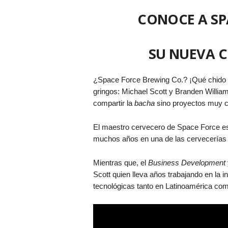
CONOCE A SP
SU NUEVA C
¿Space Force Brewing Co.? ¡Qué chido n
gringos: Michael Scott y Branden Willia
compartir la
bacha
sino proyectos muy 
El maestro cervecero de Space Force es 
muchos años en una de las cervecerías
Mientras que, el
Business Development
Scott quien lleva años trabajando en la 
tecnológicas tanto en Latinoamérica co