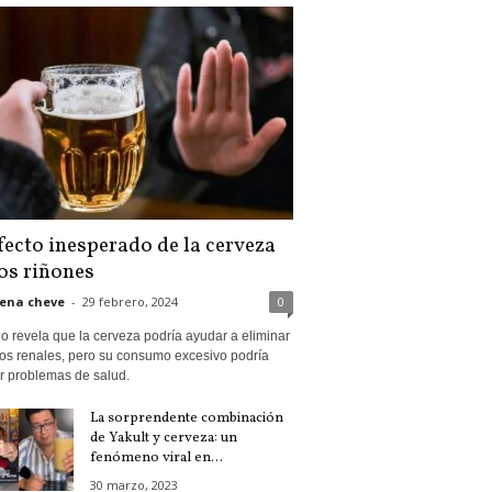
fecto inesperado de la cerveza
los riñones
ena cheve
-
29 febrero, 2024
0
o revela que la cerveza podría ayudar a eliminar
los renales, pero su consumo excesivo podría
r problemas de salud.
La sorprendente combinación
de Yakult y cerveza: un
fenómeno viral en...
30 marzo, 2023