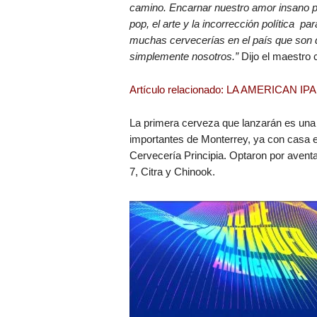
camino. Encarnar nuestro amor insano por
pop, el arte y la incorrección política p
muchas cervecerías en el país que son
simplemente nosotros.”
Dijo el maestro
Artículo relacionado: LA AMERICA
La primera cerveza que lanzarán es una
importantes de Monterrey, ya con casa
Cervecería Principia. Optaron por avent
7, Citra y Chinook.