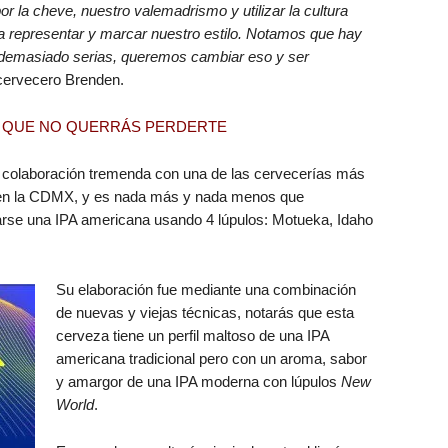
 la cheve, nuestro valemadrismo y utilizar la cultura
ara representar y marcar nuestro estilo. Notamos que hay
 demasiado serias, queremos cambiar eso y ser
 cervecero Brenden.
N IPA QUE NO QUERRÁS PERDERTE
 colaboración tremenda con una de las cervecerías más
 en la CDMX, y es nada más y nada menos que
arse una IPA americana usando 4 lúpulos: Motueka, Idaho
Su elaboración fue mediante una combinación
de nuevas y viejas técnicas, notarás que esta
cerveza tiene un perfil maltoso de una IPA
americana tradicional pero con un aroma, sabor
y amargor de una IPA moderna con lúpulos
New
World
.