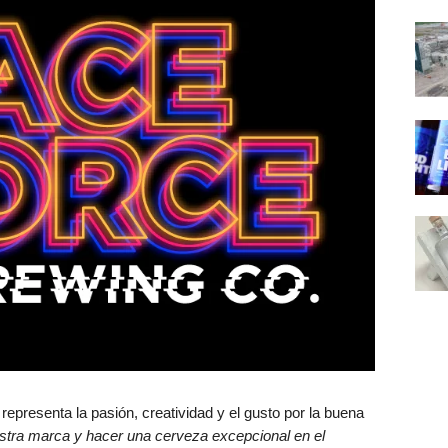
 representa la pasión, creatividad y el gusto por la buena
stra marca y hacer una cerveza excepcional en el