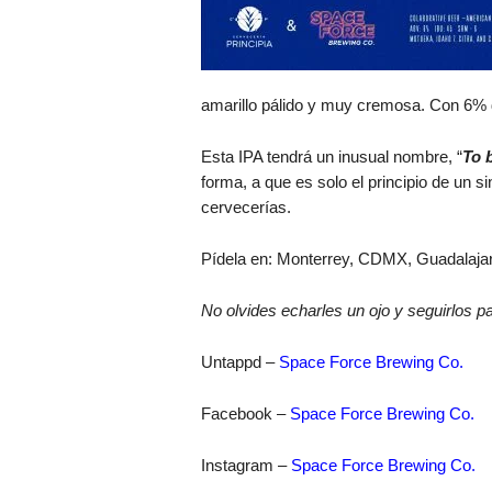
amarillo pálido y muy cremosa. Con 6% d
Esta IPA tendrá un inusual nombre, “
To 
forma, a que es solo el principio de un 
cervecerías.
Pídela en: Monterrey, CDMX, Guadalajar
No olvides echarles un ojo y seguirlos p
Untappd –
Space Force Brewing Co.
Facebook –
Space Force Brewing Co.
Instagram –
Space Force Brewing Co.