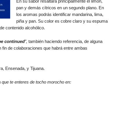
En su sabor resaltará principalmente el limón,
pan y demás cítricos en un segundo plano. En
los aromas podrás identificar mandarina, lima,
piña y pan. Su color es cobre claro y su espuma
e contenido alcohólico.
be continued
”,
también haciendo referencia, de alguna
sin fin de colaboraciones que habrá entre ambas
a, Ensenada, y Tijuana.
a que te enteres de tocho morocho en: