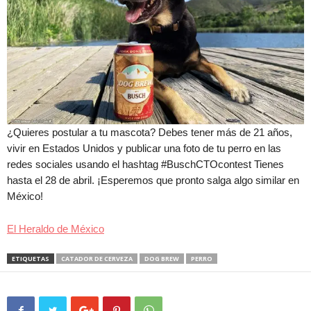
¿Quieres postular a tu mascota? Debes tener más de 21 años,
vivir en Estados Unidos y publicar una foto de tu perro en las
redes sociales usando el hashtag #BuschCTOcontest Tienes
hasta el 28 de abril. ¡Esperemos que pronto salga algo similar en
México!
El Heraldo de México
ETIQUETAS
CATADOR DE CERVEZA
DOG BREW
PERRO