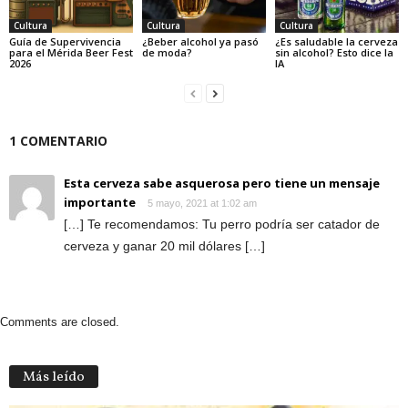
Cultura
Cultura
Cultura
Guía de Supervivencia
¿Beber alcohol ya pasó
¿Es saludable la cerveza
para el Mérida Beer Fest
de moda?
sin alcohol? Esto dice la
2026
IA
1 COMENTARIO
Esta cerveza sabe asquerosa pero tiene un mensaje
importante
5 mayo, 2021 at 1:02 am
[…] Te recomendamos: Tu perro podría ser catador de
cerveza y ganar 20 mil dólares […]
Comments are closed.
Más leído