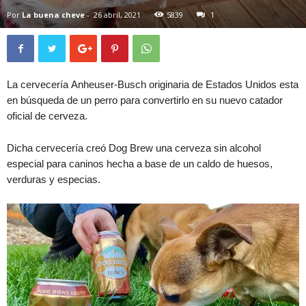
Por
La buena cheve
-
26 abril, 2021
5839
1
La cervecería Anheuser-Busch originaria de Estados Unidos esta
en búsqueda de un perro para convertirlo en su nuevo catador
oficial de cerveza.
Dicha cervecería creó Dog Brew una cerveza sin alcohol
especial para caninos hecha a base de un caldo de huesos,
verduras y especias.