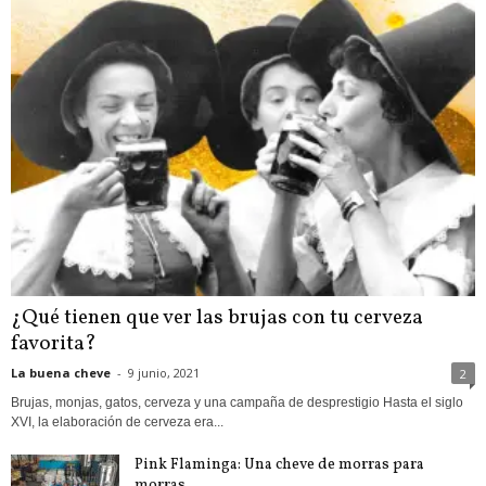
¿Qué tienen que ver las brujas con tu cerveza
favorita?
La buena cheve
-
9 junio, 2021
2
Brujas, monjas, gatos, cerveza y una campaña de desprestigio Hasta el siglo
XVI, la elaboración de cerveza era...
Pink Flaminga: Una cheve de morras para
morras