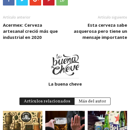
Artículo anterior
Artículo siguiente
Acermex: Cerveza
Esta cerveza sabe
artesanal creció más que
asquerosa pero tiene un
industrial en 2020
mensaje importante
La buena cheve
Artículos relacionados
Más del autor