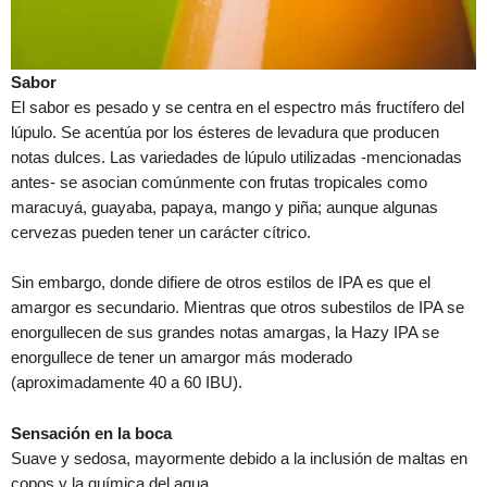
Sabor
El sabor es pesado y se centra en el espectro más fructífero del
lúpulo. Se acentúa por los ésteres de levadura que producen
notas dulces. Las variedades de lúpulo utilizadas -mencionadas
antes- se asocian comúnmente con frutas tropicales como
maracuyá, guayaba, papaya, mango y piña; aunque algunas
cervezas pueden tener un carácter cítrico.
Sin embargo, donde difiere de otros estilos de IPA es que el
amargor es secundario. Mientras que otros subestilos de IPA se
enorgullecen de sus grandes notas amargas, la Hazy IPA se
enorgullece de tener un amargor más moderado
(aproximadamente 40 a 60 IBU).
Sensación en la boca
Suave y sedosa, mayormente debido a la inclusión de maltas en
copos y la química del agua.