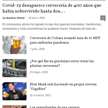
Covid-19 desaparece cervecería de 400 años que
había sobrevivido hasta dos...
La buena cheve
-
24 abril, 2020
2
El coronavirus ahora ha logrado lo que dos guerras mundiales, hambrunas,
recesiones y crisis económicas no pudieron hacer. Después de más de...
Cervecería de Colima recaudó más de 10 MDP
para enfrentar pandemia
7 julio, 2020
¿Por qué fue un gravísimo error cerrar las
plantas cerveceras?
25 mayo, 2020
Elon Musk está haciendo su propia cerveza
“GigaBier”
20 octubre, 2021
Los ingredientes de una cerveza