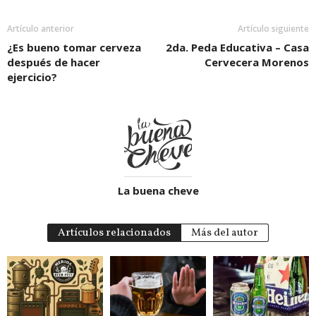
Artículo anterior
Artículo siguiente
¿Es bueno tomar cerveza
2da. Peda Educativa – Casa
después de hacer
Cervecera Morenos
ejercicio?
La buena cheve
Artículos relacionados
Más del autor