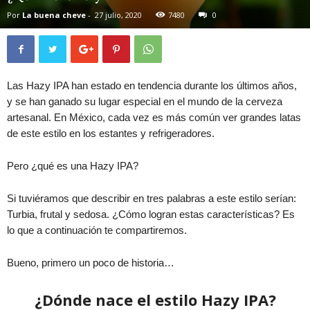
Por
La buena cheve
-
27 julio, 2020
7480
0
Las Hazy IPA han estado en tendencia durante los últimos años,
y se han ganado su lugar especial en el mundo de la cerveza
artesanal. En México, cada vez es más común ver grandes latas
de este estilo en los estantes y refrigeradores.
Pero ¿qué es una Hazy IPA?
Si tuviéramos que describir en tres palabras a este estilo serían:
Turbia, frutal y sedosa. ¿Cómo logran estas características? Es
lo que a continuación te compartiremos.
Bueno, primero un poco de historia…
¿Dónde nace el estilo Hazy IPA?