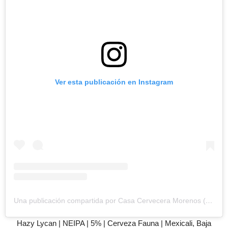
Ver esta publicación en Instagram
Una publicación compartida por Casa Cervecera Morenos (@morenosbeermx)
Hazy Lycan | NEIPA | 5% | Cerveza Fauna | Mexicali, Baja