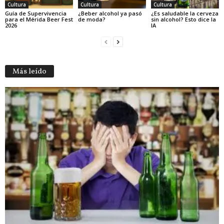
Cultura
Cultura
Cultura
Guía de Supervivencia
¿Beber alcohol ya pasó
¿Es saludable la cerveza
para el Mérida Beer Fest
de moda?
sin alcohol? Esto dice la
2026
IA
Más leído