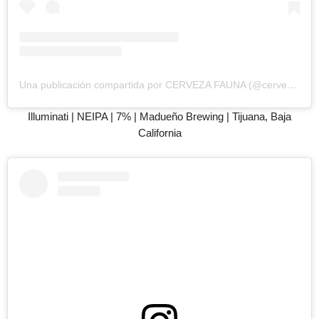
Una publicación compartida por CERVEZA FAUNA (@cervezafauna)
Illuminati | NEIPA | 7% | Madueño Brewing | Tijuana, Baja
California