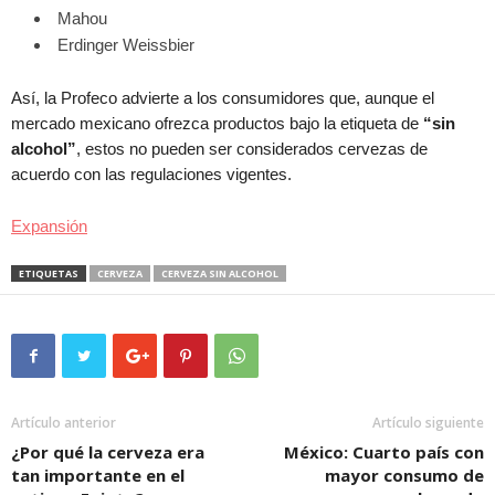
Mahou
Erdinger Weissbier
Así, la Profeco advierte a los consumidores que, aunque el
mercado mexicano ofrezca productos bajo la etiqueta de
“sin
alcohol”
, estos no pueden ser considerados cervezas de
acuerdo con las regulaciones vigentes.
Expansión
ETIQUETAS
CERVEZA
CERVEZA SIN ALCOHOL
Artículo anterior
Artículo siguiente
¿Por qué la cerveza era
México: Cuarto país con
tan importante en el
mayor consumo de