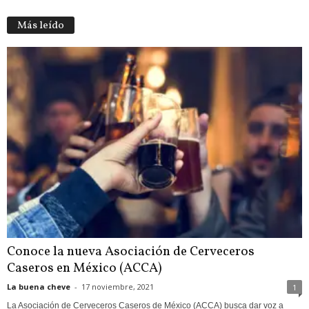
Más leído
Conoce la nueva Asociación de Cerveceros
Caseros en México (ACCA)
La buena cheve
-
17 noviembre, 2021
1
La Asociación de Cerveceros Caseros de México (ACCA) busca dar voz a