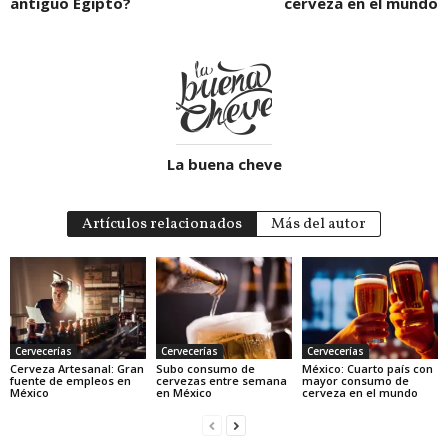
antiguo Egipto?
cerveza en el mundo
La buena cheve
Artículos relacionados
Más del autor
Cervecerías
Cervecerías
Cervecerías
Cerveza Artesanal: Gran
Subo consumo de
México: Cuarto país con
fuente de empleos en
cervezas entre semana
mayor consumo de
México
en México
cerveza en el mundo