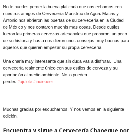
No te puedes perder la buena platicada que nos echamos con
nuestros amigos de Cervecería Monstruo de Agua. Matias y
Antonio nos abrieron las puertas de su cervecería en la Ciudad
de México y nos contaron muchísimas cosas. Desde cuáles
fueron las primeras cervezas artesanales que probaron, un poco
de su historia y hasta nos dieron unos consejos muy buenos para
aquellos que quieren empezar su propia cervecería.
Una charla muy interesante que sin duda vas a disfrutar. Una
cervecería realmente único con sus estilos de cerveza y su
aportación al medio ambiente. No lo pueden
perder.
#
ajolote
#
indiebeer
Muchas gracias por escucharnos! Y nos vemos en la siguiente
edición.
Encuentra y sigue a Cervecería Chaneque por