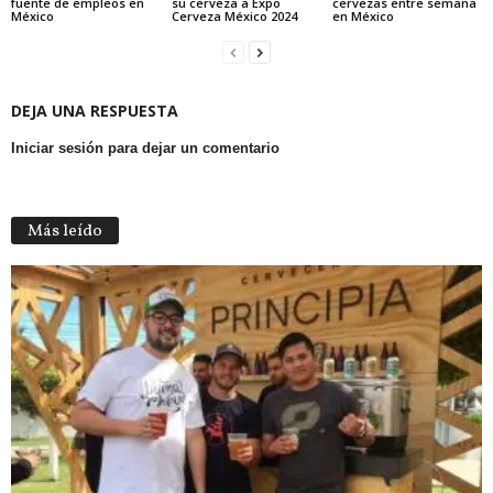
fuente de empleos en
su cerveza a Expo
cervezas entre semana
México
Cerveza México 2024
en México
DEJA UNA RESPUESTA
Iniciar sesión para dejar un comentario
Más leído