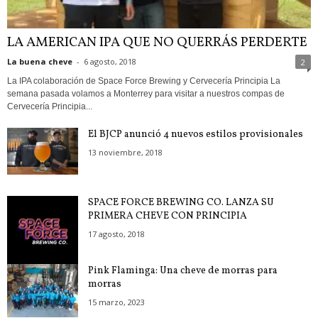
LA AMERICAN IPA QUE NO QUERRÁS PERDERTE
La buena cheve
-
6 agosto, 2018
2
La IPA colaboración de Space Force Brewing y Cervecería Principia La
semana pasada volamos a Monterrey para visitar a nuestros compas de
Cervecería Principia...
El BJCP anunció 4 nuevos estilos provisionales
13 noviembre, 2018
SPACE FORCE BREWING CO. LANZA SU
PRIMERA CHEVE CON PRINCIPIA
17 agosto, 2018
Pink Flaminga: Una cheve de morras para
morras
15 marzo, 2023