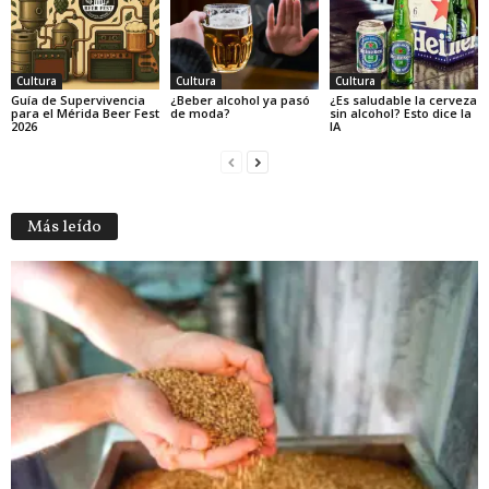
Cultura
Cultura
Cultura
Guía de Supervivencia
¿Beber alcohol ya pasó
¿Es saludable la cerveza
para el Mérida Beer Fest
de moda?
sin alcohol? Esto dice la
2026
IA
Más leído