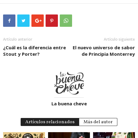
Artículo anterior
Artículo siguiente
¿Cuál es la diferencia entre
El nuevo universo de sabor
Stout y Porter?
de Principia Monterrey
La buena cheve
Artículos relacionados
Más del autor