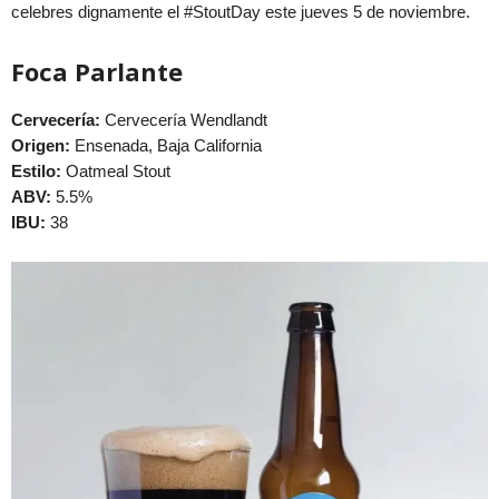
celebres dignamente el #StoutDay este jueves 5 de noviembre.
Foca Parlante
Cervecería:
Cervecería Wendlandt
Origen:
Ensenada, Baja California
Estilo:
Oatmeal Stout
ABV:
5.5%
IBU:
38