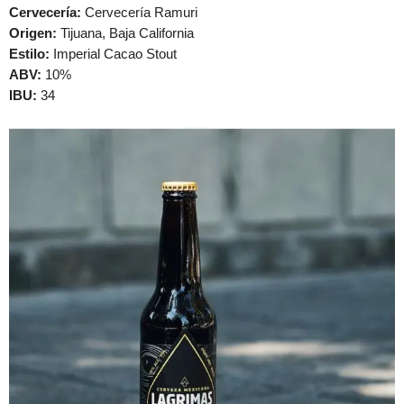
Cervecería:
Cervecería Ramuri
Origen:
Tijuana, Baja California
Estilo:
Imperial Cacao Stout
ABV:
10%
IBU:
34