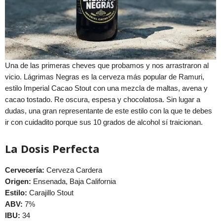
Una de las primeras cheves que probamos y nos arrastraron al
vicio. Lágrimas Negras es la cerveza más popular de Ramuri,
estilo Imperial Cacao Stout con una mezcla de maltas, avena y
cacao tostado. Re oscura, espesa y chocolatosa. Sin lugar a
dudas, una gran representante de este estilo con la que te debes
ir con cuidadito porque sus 10 grados de alcohol sí traicionan.
La Dosis Perfecta
Cervecería:
Cerveza Cardera
Origen:
Ensenada, Baja California
Estilo:
Carajillo Stout
ABV:
7%
IBU:
34