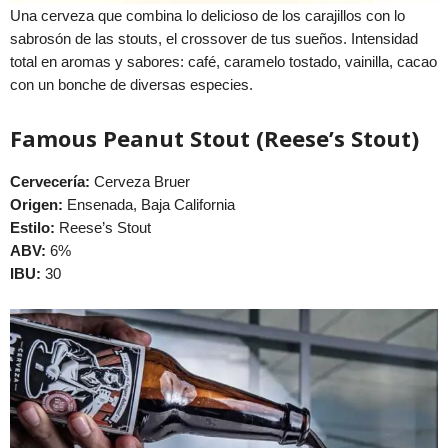
Una cerveza que combina lo delicioso de los carajillos con lo
sabrosón de las stouts, el crossover de tus sueños. Intensidad
total en aromas y sabores: café, caramelo tostado, vainilla, cacao
con un bonche de diversas especies.
Famous Peanut Stout (Reese’s Stout)
Cervecería:
Cerveza Bruer
Origen:
Ensenada, Baja California
Estilo:
Reese’s Stout
ABV:
6%
IBU:
30