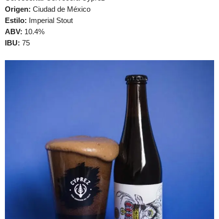
Origen:
Ciudad de México
Estilo:
Imperial Stout
ABV:
10.4%
IBU:
75