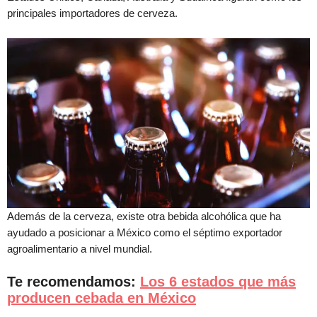
principales importadores de cerveza.
Además de la cerveza, existe otra bebida alcohólica que ha
ayudado a posicionar a México como el séptimo exportador
agroalimentario a nivel mundial.
Te recomendamos:
Los 6 estados que más
producen cebada en México