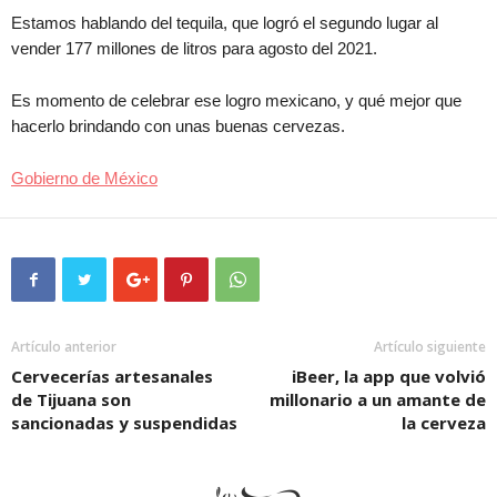
Estamos hablando del tequila, que logró el segundo lugar al
vender 177 millones de litros para agosto del 2021.
Es momento de celebrar ese logro mexicano, y qué mejor que
hacerlo brindando con unas buenas cervezas.
Gobierno de México
Artículo anterior
Artículo siguiente
Cervecerías artesanales
iBeer, la app que volvió
de Tijuana son
millonario a un amante de
sancionadas y suspendidas
la cerveza