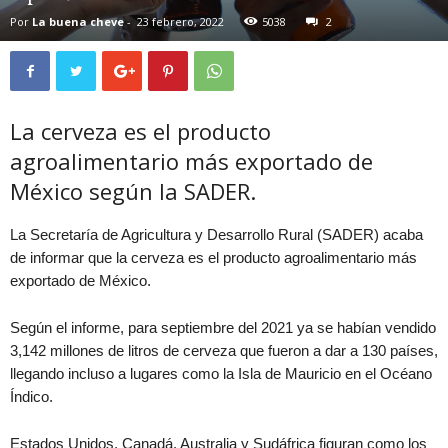
Por
La buena cheve
-
23 febrero, 2022
5038
2
La cerveza es el producto
agroalimentario más exportado de
México según la SADER.
La Secretaría de Agricultura y Desarrollo Rural (SADER) acaba
de informar que la cerveza es el producto agroalimentario más
exportado de México.
Según el informe, para septiembre del 2021 ya se habían vendido
3,142 millones de litros de cerveza que fueron a dar a 130 países,
llegando incluso a lugares como la Isla de Mauricio en el Océano
Índico.
Estados Unidos, Canadá, Australia y Sudáfrica figuran como los