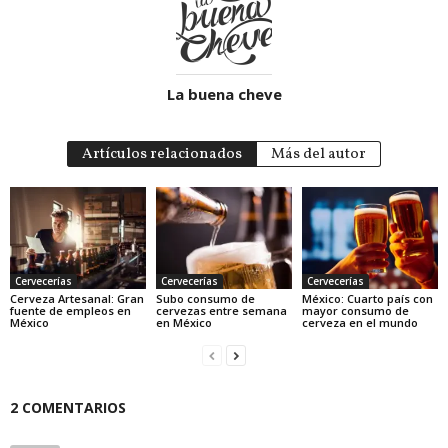
La buena cheve
Artículos relacionados
Más del autor
Cervecerías
Cervecerías
Cervecerías
Cerveza Artesanal: Gran
Subo consumo de
México: Cuarto país con
fuente de empleos en
cervezas entre semana
mayor consumo de
México
en México
cerveza en el mundo
2 COMENTARIOS