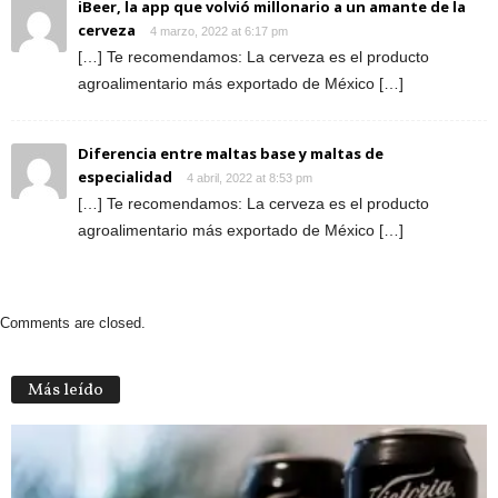
iBeer, la app que volvió millonario a un amante de la
cerveza
4 marzo, 2022 at 6:17 pm
[…] Te recomendamos: La cerveza es el producto
agroalimentario más exportado de México […]
Diferencia entre maltas base y maltas de
especialidad
4 abril, 2022 at 8:53 pm
[…] Te recomendamos: La cerveza es el producto
agroalimentario más exportado de México […]
Comments are closed.
Más leído