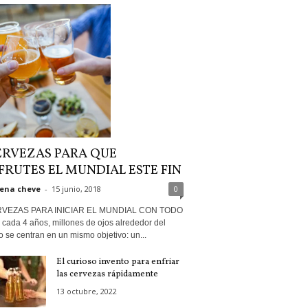
ERVEZAS PARA QUE
FRUTES EL MUNDIAL ESTE FIN
ena cheve
-
15 junio, 2018
0
RVEZAS PARA INICIAR EL MUNDIAL CON TODO
cada 4 años, millones de ojos alrededor del
 se centran en un mismo objetivo: un...
El curioso invento para enfriar
las cervezas rápidamente
13 octubre, 2022