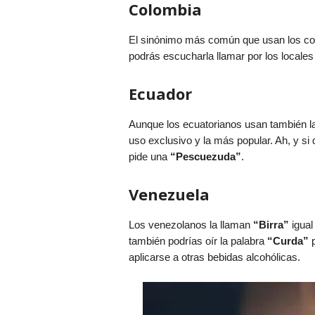
Colombia
El sinónimo más común que usan los col
podrás escucharla llamar por los locale
Ecuador
Aunque los ecuatorianos usan también l
uso exclusivo y la más popular. Ah, y si
pide una
“Pescuezuda”
.
Venezuela
Los venezolanos la llaman
“Birra”
igual
también podrías oír la palabra
“Curda”
p
aplicarse a otras bebidas alcohólicas.