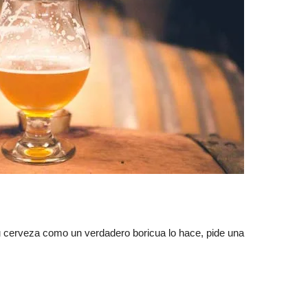
u cerveza como un verdadero boricua lo hace, pide una