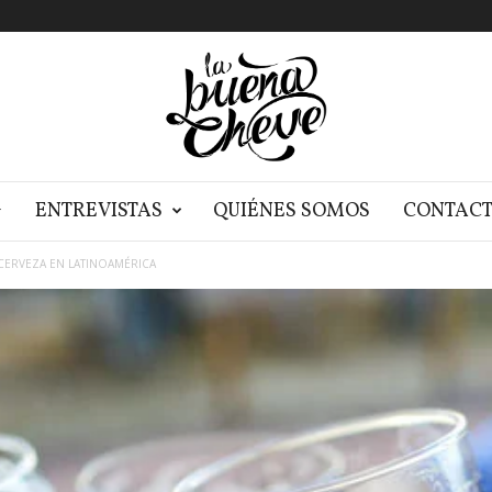
G
ENTREVISTAS
QUIÉNES SOMOS
CONTAC
CERVEZA EN LATINOAMÉRICA