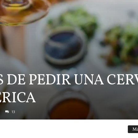
 DE PEDIR UNA CER
RICA
13
Má