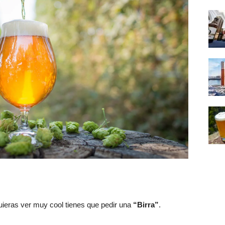
uieras ver muy cool tienes que pedir una
“Birra”
.