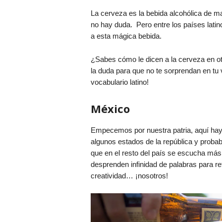
La cerveza es la bebida alcohólica de 
no hay duda. Pero entre los países lati
a esta mágica bebida.
¿Sabes cómo le dicen a la cerveza en ot
la duda para que no te sorprendan en tu v
vocabulario latino!
México
Empecemos por nuestra patria, aquí ha
algunos estados de la república y proba
que en el resto del país se escucha má
desprenden infinidad de palabras para re
creatividad… ¡nosotros!