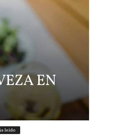
VEZA EN
s leído