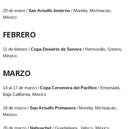
29 de enero /
San Arnulfo Invierno
/ Morelia, Michoacán,
México
FEBRERO
11 de febrero /
Copa Desierto de Sonora
/ Hermosillo, Sonora,
México
MARZO
14 al 17 de marzo /
Copa Cervecera del Pacífico
/ Ensenada,
Baja California, México
18 de marzo /
San Arnulfo Primavera
/
Morelia, Michoacán,
México
26 de marzo /
Nahuachel
/ Guadalajara, Jalisco, México