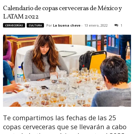
Calendario de copas cerveceras de México y
LATAM 2022
Por
La buena cheve
-
13 enero, 2022
1
CERVECERÍAS
CULTURA
Te compartimos las fechas de las 25
copas cerveceras que se llevarán a cabo