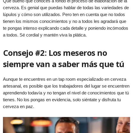
Qué bueno que conoces a fondo el proceso de elaboración de la
cerveza. Es genial que puedas hablar de todas las variedades de
lúpulos y cómo son utilizados. Pero ten en cuenta que no todos
tienen los mismos conocimientos y no a todos les agradará que
te pongas intenso explicando cada detalle y poniendo incómodos
a todos. Sé cordial y mantén viva la plática.
Consejo #2: Los meseros no
siempre van a saber más que tú
Aunque te encuentres en un tap room especializado en cerveza
artesanal, es posible que los trabajadores del lugar se encuentren
aprendiendo todavía y no tengan el nivel de conocimientos que tú
tienes. No los pongas en evidencia, solo siéntate y disfruta tu
cerveza en paz.