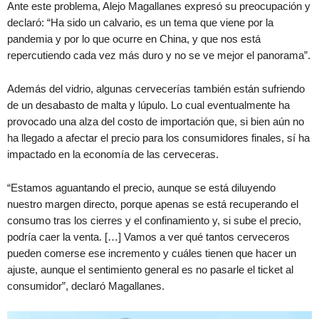
Ante este problema, Alejo Magallanes expresó su preocupación y
declaró: “Ha sido un calvario, es un tema que viene por la
pandemia y por lo que ocurre en China, y que nos está
repercutiendo cada vez más duro y no se ve mejor el panorama”.
Además del vidrio, algunas cervecerías también están sufriendo
de un desabasto de malta y lúpulo. Lo cual eventualmente ha
provocado una alza del costo de importación que, si bien aún no
ha llegado a afectar el precio para los consumidores finales, sí ha
impactado en la economía de las cerveceras.
“Estamos aguantando el precio, aunque se está diluyendo
nuestro margen directo, porque apenas se está recuperando el
consumo tras los cierres y el confinamiento y, si sube el precio,
podría caer la venta. […] Vamos a ver qué tantos cerveceros
pueden comerse ese incremento y cuáles tienen que hacer un
ajuste, aunque el sentimiento general es no pasarle el ticket al
consumidor”, declaró Magallanes.