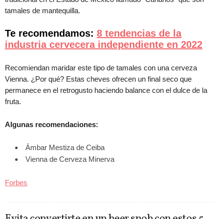
tamales de mantequilla.
Te recomendamos:
8 tendencias de la
industria cervecera independiente en 2022
Recomiendan maridar este tipo de tamales con una cerveza
Vienna. ¿Por qué? Estas cheves ofrecen un final seco que
permanece en el retrogusto haciendo balance con el dulce de la
fruta.
Algunas recomendaciones:
Ámbar Mestiza de Ceiba
Vienna de Cerveza Minerva
Forbes
Evita convertirte en un beer snob con estos 5