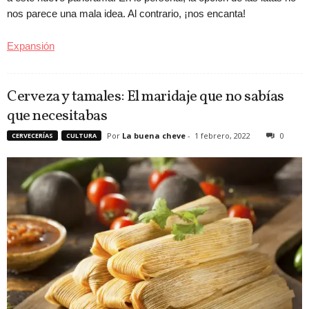
nos parece una mala idea. Al contrario, ¡nos encanta!
Expansión
Cerveza y tamales: El maridaje que no sabías
que necesitabas
Por
La buena cheve
-
1 febrero, 2022
0
CERVECERÍAS
CULTURA