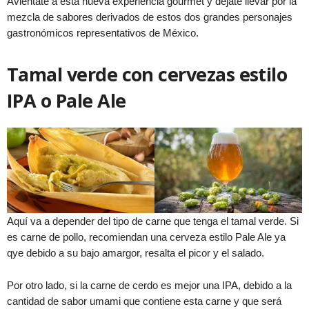
Aviéntate a esta nueva experiencia gourmet y déjate llevar por la
mezcla de sabores derivados de estos dos grandes personajes
gastronómicos representativos de México.
Tamal verde con cervezas estilo
IPA o Pale Ale
Aquí va a depender del tipo de carne que tenga el tamal verde. Si
es carne de pollo, recomiendan una cerveza estilo Pale Ale ya
qye debido a su bajo amargor, resalta el picor y el salado.
Por otro lado, si la carne de cerdo es mejor una IPA, debido a la
cantidad de sabor umami que contiene esta carne y que será