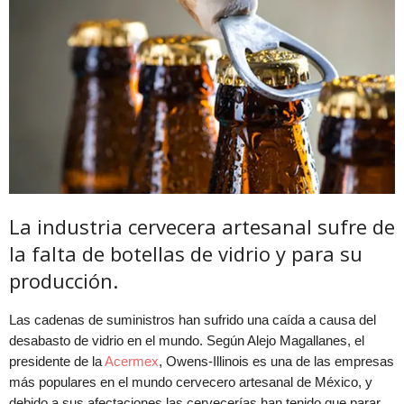
La industria cervecera artesanal sufre de
la falta de botellas de vidrio y para su
producción.
Las cadenas de suministros han sufrido una caída a causa del
desabasto de vidrio en el mundo. Según Alejo Magallanes, el
presidente de la
Acermex
, Owens-Illinois es una de las empresas
más populares en el mundo cervecero artesanal de México, y
debido a sus afectaciones las cervecerías han tenido que parar